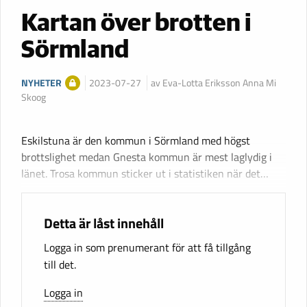
Kartan över brotten i
Sörmland
NYHETER
2023-07-27
av Eva-Lotta Eriksson Anna Mi
Skoog
Eskilstuna är den kommun i Sörmland med högst
brottslighet medan Gnesta kommun är mest laglydig i
länet. Trosa kommun sticker ut i statistiken när det…
Detta är låst innehåll
Logga in som prenumerant för att få tillgång
till det.
Logga in