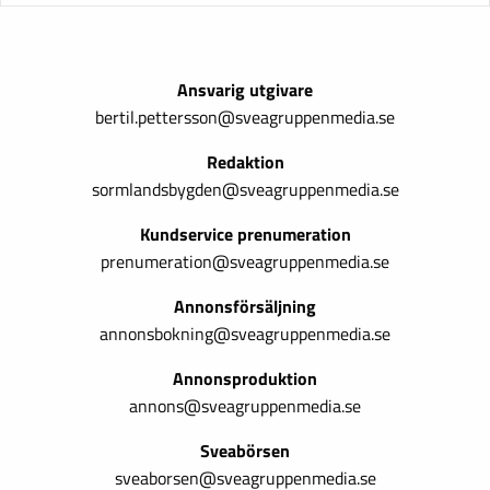
Ansvarig utgivare
bertil.pettersson@sveagruppenmedia.se
Redaktion
sormlandsbygden@sveagruppenmedia.se
Kundservice prenumeration
prenumeration@sveagruppenmedia.se
Annonsförsäljning
annonsbokning@sveagruppenmedia.se
Annonsproduktion
annons@sveagruppenmedia.se
Sveabörsen
sveaborsen@sveagruppenmedia.se