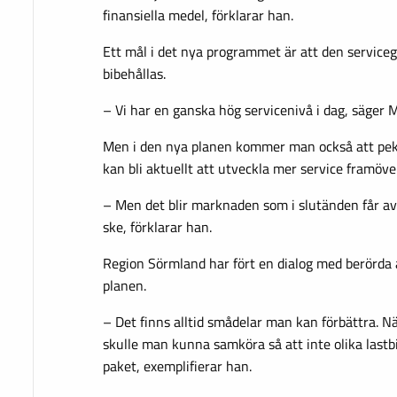
finansiella medel, förklarar han.
Ett mål i det nya programmet är att den serviceg
bibehållas.
– Vi har en ganska hög servicenivå i dag, säger 
Men i den nya planen kommer man också att pek
kan bli aktuellt att utveckla mer service framöve
– Men det blir marknaden som i slutänden får av
ske, förklarar han.
Region Sörmland har fört en dialog med berörda 
planen.
– Det finns alltid smådelar man kan förbättra. Nä
skulle man kunna samköra så att inte olika lastb
paket, exemplifierar han.