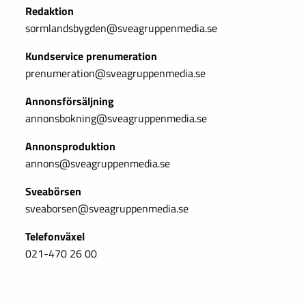
Redaktion
sormlandsbygden@sveagruppenmedia.se
Kundservice prenumeration
prenumeration@sveagruppenmedia.se
Annonsförsäljning
annonsbokning@sveagruppenmedia.se
Annonsproduktion
annons@sveagruppenmedia.se
Sveabörsen
sveaborsen@sveagruppenmedia.se
Telefonväxel
021-470 26 00