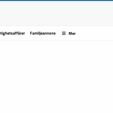
tighetsaffärer
Familjeannons
Mer