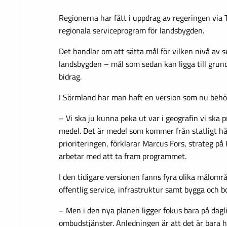
Regionerna har fått i uppdrag av regeringen via T
regionala serviceprogram för landsbygden.
Det handlar om att sätta mål för vilken nivå av 
landsbygden – mål som sedan kan ligga till grund
bidrag.
I Sörmland har man haft en version som nu behö
– Vi ska ju kunna peka ut var i geografin vi ska pr
medel. Det är medel som kommer från statligt hå
prioriteringen, förklarar Marcus Fors, strateg p
arbetar med att ta fram programmet.
I den tidigare versionen fanns fyra olika målomr
offentlig service, infrastruktur samt bygga och b
– Men i den nya planen ligger fokus bara på dagl
ombudstjänster. Anledningen är att det är bara h