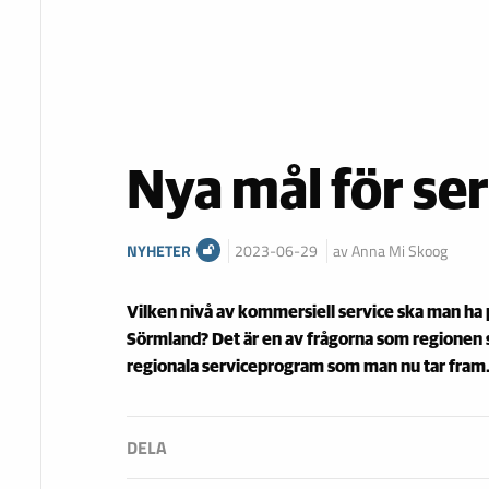
Nya mål för se
NYHETER
2023-06-29
av Anna Mi Skoog
Vilken nivå av kommersiell service ska man ha 
Sörmland? Det är en av frågorna som regionen s
regionala serviceprogram som man nu tar fram