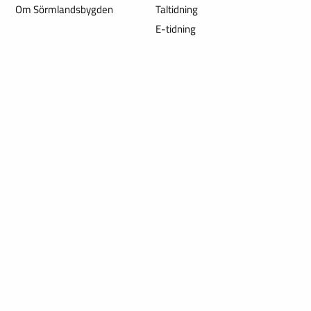
Om Sörmlandsbygden
Taltidning
E-tidning