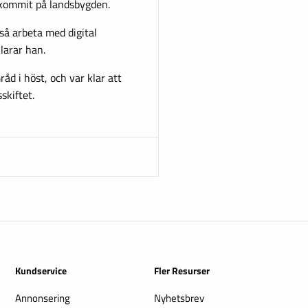
lkommit på landsbygden.
å arbeta med digital
larar han.
åd i höst, och var klar att
skiftet.
Kundservice
Fler Resurser
Annonsering
Nyhetsbrev