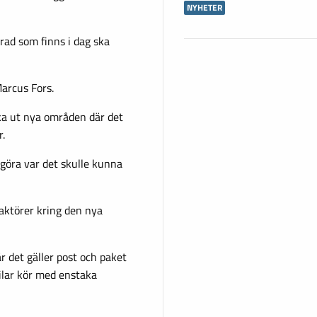
NYHETER
rad som finns i dag ska
Marcus Fors.
a ut nya områden där det
r.
göra var det skulle kunna
aktörer kring den nya
r det gäller post och paket
ilar kör med enstaka