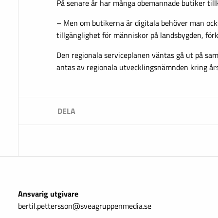
På senare år har många obemannade butiker til
– Men om butikerna är digitala behöver man ocks
tillgänglighet för människor på landsbygden, förk
Den regionala serviceplanen väntas gå ut på samr
antas av regionala utvecklingsnämnden kring års
Ansvarig utgivare
bertil.pettersson@sveagruppenmedia.se