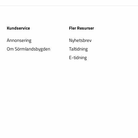
Kundservice
Fler Resurser
Annonsering
Nyhetsbrev
Om Sörmlandsbygden
Taltidning
E-tidning