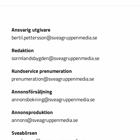
Ansvarig utgivare
bertil.pettersson@sveagruppenmedia.se
Redaktion
sormlandsbygden@sveagruppenmedia.se
Kundservice prenumeration
prenumeration@sveagruppenmedia.se
Annonsförsäljning
annonsbokning@sveagruppenmedia.se
Annonsproduktion
annons@sveagruppenmedia.se
Sveabörsen