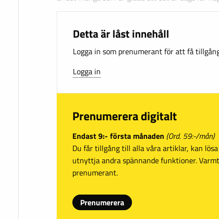
Detta är låst innehåll
Logga in som prenumerant för att få tillgång 
Logga in
Prenumerera digitalt
Endast 9:- första månaden
(Ord. 59:-/mån)
Du får tillgång till alla våra artiklar, kan lö
utnyttja andra spännande funktioner. Var
prenumerant.
Prenumerera