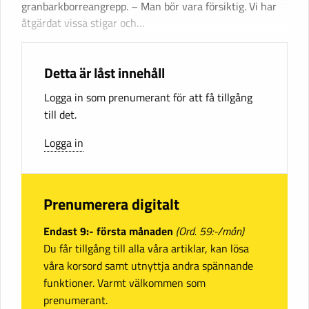
granbarkborreangrepp. – Man bör vara försiktig. Vi har
åtgärdat vissa stigar och…
Detta är låst innehåll
Logga in som prenumerant för att få tillgång
till det.
Logga in
Prenumerera digitalt
Endast 9:- första månaden
(Ord. 59:-/mån)
Du får tillgång till alla våra artiklar, kan lösa
våra korsord samt utnyttja andra spännande
funktioner. Varmt välkommen som
prenumerant.