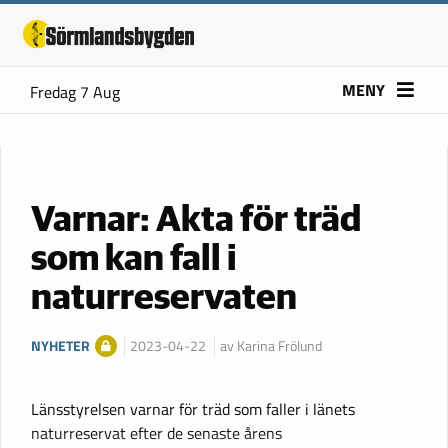
MENY
Fredag 7 Aug
Varnar: Akta för träd
som kan fall i
naturreservaten
NYHETER
2023-04-22
av Karina Frölund
Länsstyrelsen varnar för träd som faller i länets
naturreservat efter de senaste årens