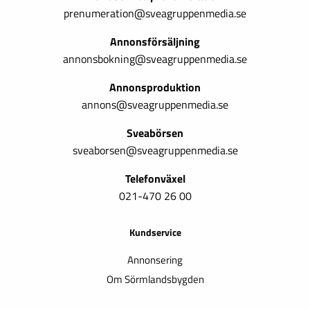
prenumeration@sveagruppenmedia.se
Annonsförsäljning
annonsbokning@sveagruppenmedia.se
Annonsproduktion
annons@sveagruppenmedia.se
Sveabörsen
sveaborsen@sveagruppenmedia.se
Telefonväxel
021-470 26 00
Kundservice
Annonsering
Om Sörmlandsbygden