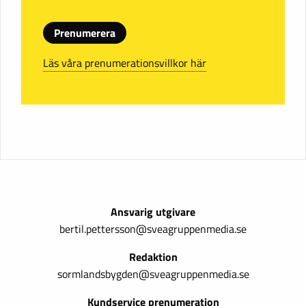
Prenumerera
Läs våra prenumerationsvillkor här
Ansvarig utgivare
bertil.pettersson@sveagruppenmedia.se
Redaktion
sormlandsbygden@sveagruppenmedia.se
Kundservice prenumeration