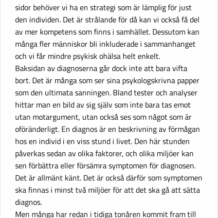
sidor behöver vi ha en strategi som är lämplig för just
den individen. Det är strålande för då kan vi också få del
av mer kompetens som finns i samhället. Dessutom kan
många fler människor bli inkluderade i sammanhanget
och vi får mindre psykisk ohälsa helt enkelt.
Baksidan av diagnoserna går dock inte att bara vifta
bort. Det är många som ser sina psykologskrivna papper
som den ultimata sanningen. Bland tester och analyser
hittar man en bild av sig själv som inte bara tas emot
utan motargument, utan också ses som något som är
oföränderligt. En diagnos är en beskrivning av förmågan
hos en individ i en viss stund i livet. Den här stunden
påverkas sedan av olika faktorer, och olika miljöer kan
sen förbättra eller försämra symptomen för diagnosen.
Det är allmänt känt. Det är också därför som symptomen
ska finnas i minst två miljöer för att det ska gå att sätta
diagnos.
Men många har redan i tidiga tonåren kommit fram till