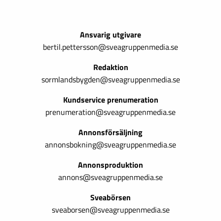
Ansvarig utgivare
bertil.pettersson@sveagruppenmedia.se
Redaktion
sormlandsbygden@sveagruppenmedia.se
Kundservice prenumeration
prenumeration@sveagruppenmedia.se
Annonsförsäljning
annonsbokning@sveagruppenmedia.se
Annonsproduktion
annons@sveagruppenmedia.se
Sveabörsen
sveaborsen@sveagruppenmedia.se