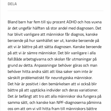
Bland barn har fem till sju procent ADHD och hos vuxna
är det ungefär hälften så stor andel med diagnosen. Det
har blivit vanligare att människor får diagnos, kanske
beroende på hur samhället ser ut, kanske beroende på
att vi är bättre på att sätta diagnosen. Kanske beroende
på att vi är sämre människor. Det blir vanligare i alla
fall.Både arbetsgivarna och skolan får utmaningar på
grund av detta. Anpassningar behöver göras och man
behöver hitta andra sätt att lösa saker som inte är
särskilt problematiskt för neurotypiska människor.
Det här är positivt i den bemärkelsen att vi också blir
bättre på att upptäcka individer och deras variationer.
Det är befängt att tro att alla människor ska fungera på
samma sätt, och kanske kan NPF-diagnoserna påminna
oss om att om vi vill hitta fram till människors bättre