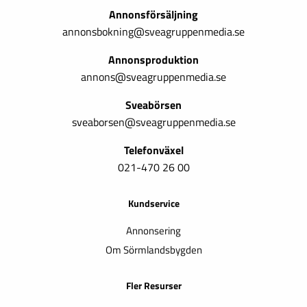
Annonsförsäljning
annonsbokning@sveagruppenmedia.se
Annonsproduktion
annons@sveagruppenmedia.se
Sveabörsen
sveaborsen@sveagruppenmedia.se
Telefonväxel
021-470 26 00
Kundservice
Annonsering
Om Sörmlandsbygden
Fler Resurser