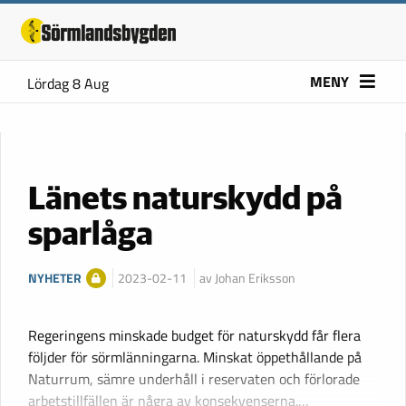
MENY
Lördag 8 Aug
Länets naturskydd på
sparlåga
NYHETER
2023-02-11
av Johan Eriksson
Regeringens minskade budget för naturskydd får flera
följder för sörmlänningarna. Minskat öppethållande på
Naturrum, sämre underhåll i reservaten och förlorade
arbetstillfällen är några av konsekvenserna.…