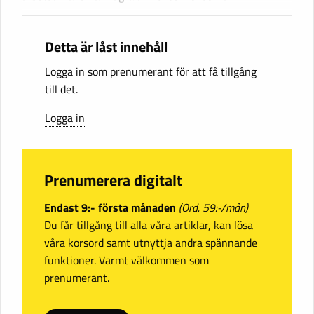
Detta är låst innehåll
Logga in som prenumerant för att få tillgång
till det.
Logga in
Prenumerera digitalt
Endast 9:- första månaden
(Ord. 59:-/mån)
Du får tillgång till alla våra artiklar, kan lösa
våra korsord samt utnyttja andra spännande
funktioner. Varmt välkommen som
prenumerant.