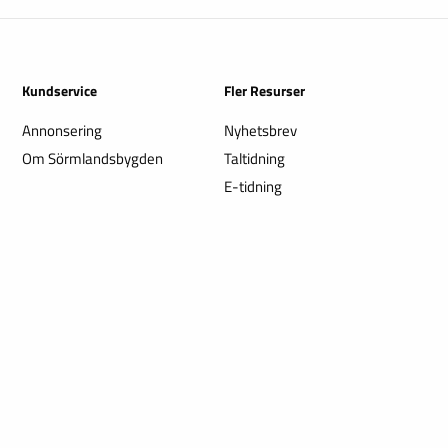
Kundservice
Fler Resurser
Annonsering
Nyhetsbrev
Om Sörmlandsbygden
Taltidning
E-tidning