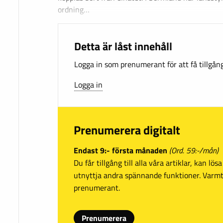
ordning…
Detta är låst innehåll
Logga in som prenumerant för att få tillgång 
Logga in
Prenumerera digitalt
Endast 9:- första månaden
(Ord. 59:-/mån)
Du får tillgång till alla våra artiklar, kan lö
utnyttja andra spännande funktioner. Var
prenumerant.
Prenumerera