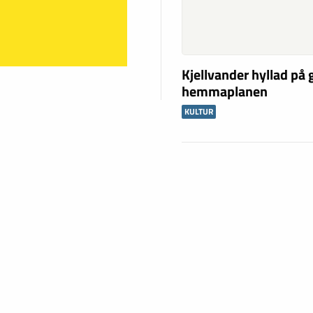
Kjellvander hyllad på
hemmaplanen
KULTUR