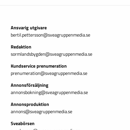
Ansvarig utgivare
bertil.pettersson@sveagruppenmedia.se
Redaktion
sormlandsbygden@sveagruppenmedia.se
Kundservice prenumeration
prenumeration@sveagruppenmedia.se
Annonsförsäljning
annonsbokning@sveagruppenmedia.se
Annonsproduktion
annons@sveagruppenmedia.se
Sveabörsen