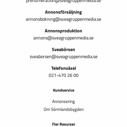
prenumeration@sveagruppenmedia.se
Annonsförsäljning
annonsbokning@sveagruppenmedia.se
Annonsproduktion
annons@sveagruppenmedia.se
Sveabörsen
sveaborsen@sveagruppenmedia.se
Telefonväxel
021-470 26 00
Kundservice
Annonsering
Om Sörmlandsbygden
Fler Resurser