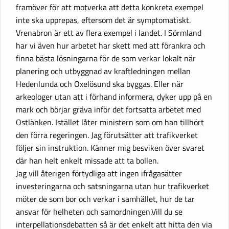
framöver för att motverka att detta konkreta exempel
inte ska upprepas, eftersom det är symptomatiskt.
Vrenabron är ett av flera exempel i landet. I Sörmland
har vi även hur arbetet har skett med att förankra och
finna bästa lösningarna för de som verkar lokalt när
planering och utbyggnad av kraftledningen mellan
Hedenlunda och Oxelösund ska byggas. Eller när
arkeologer utan att i förhand informera, dyker upp på en
mark och börjar gräva inför det fortsatta arbetet med
Ostlänken. Istället låter ministern som om han tillhört
den förra regeringen. Jag förutsätter att trafikverket
följer sin instruktion. Känner mig besviken över svaret
där han helt enkelt missade att ta bollen.
Jag vill återigen förtydliga att ingen ifrågasätter
investeringarna och satsningarna utan hur trafikverket
möter de som bor och verkar i samhället, hur de tar
ansvar för helheten och samordningen.Vill du se
interpellationsdebatten så är det enkelt att hitta den via