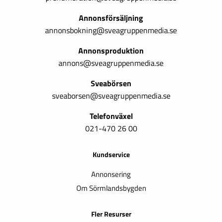
Annonsförsäljning
annonsbokning@sveagruppenmedia.se
Annonsproduktion
annons@sveagruppenmedia.se
Sveabörsen
sveaborsen@sveagruppenmedia.se
Telefonväxel
021-470 26 00
Kundservice
Annonsering
Om Sörmlandsbygden
Fler Resurser