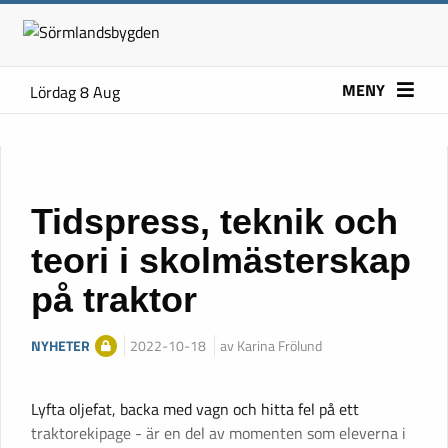
MENY
Lördag 8 Aug
Tidspress, teknik och
teori i skolmästerskap
på traktor
NYHETER
2022-10-18
av Karina Frölund
Lyfta oljefat, backa med vagn och hitta fel på ett
traktorekipage - är en del av momenten som eleverna i