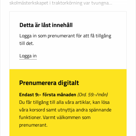
skolmästerkskapet i traktorkörning var tvungna…
Detta är låst innehåll
Logga in som prenumerant för att få tillgång
till det.
Logga in
Prenumerera digitalt
Endast 9:- första månaden
(Ord. 59:-/mån)
Du får tillgång till alla våra artiklar, kan lösa
våra korsord samt utnyttja andra spännande
funktioner. Varmt välkommen som
prenumerant.