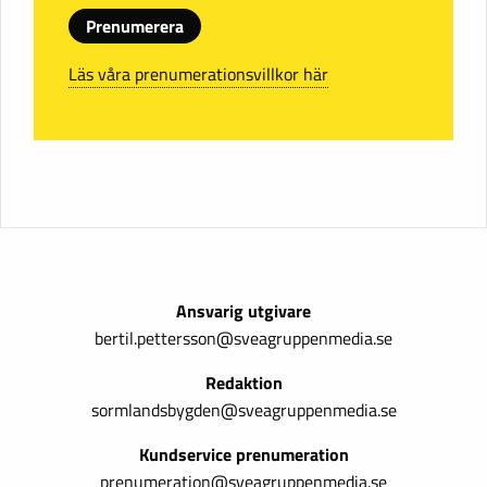
Prenumerera
Läs våra prenumerationsvillkor här
Ansvarig utgivare
bertil.pettersson@sveagruppenmedia.se
Redaktion
sormlandsbygden@sveagruppenmedia.se
Kundservice prenumeration
prenumeration@sveagruppenmedia.se