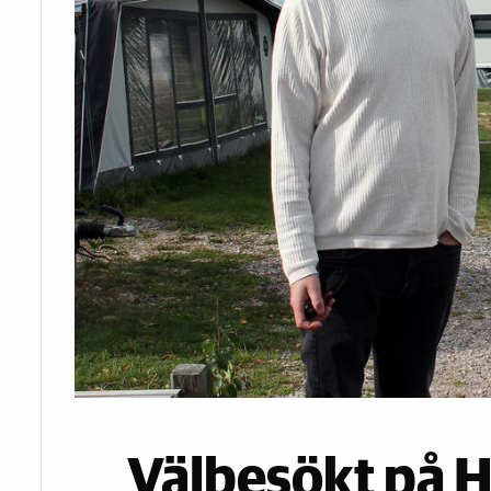
Välbesökt på 