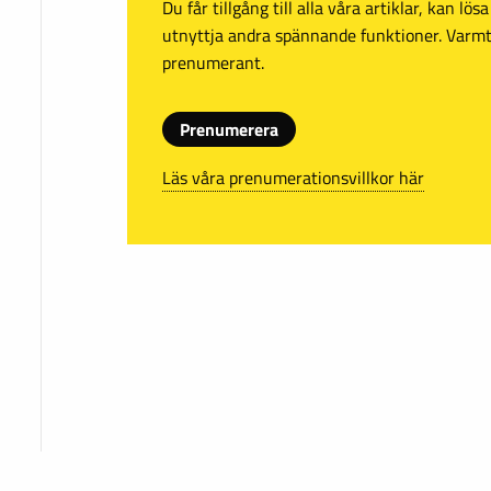
Du får tillgång till alla våra artiklar, kan lö
utnyttja andra spännande funktioner. Var
prenumerant.
Prenumerera
Läs våra prenumerationsvillkor här