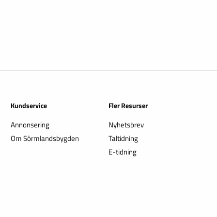
Kundservice
Fler Resurser
Annonsering
Nyhetsbrev
Om Sörmlandsbygden
Taltidning
E-tidning