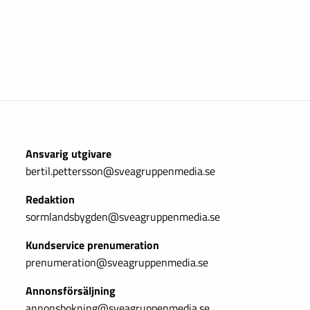
Ansvarig utgivare
bertil.pettersson@sveagruppenmedia.se
Redaktion
sormlandsbygden@sveagruppenmedia.se
Kundservice prenumeration
prenumeration@sveagruppenmedia.se
Annonsförsäljning
annonsbokning@sveagruppenmedia.se