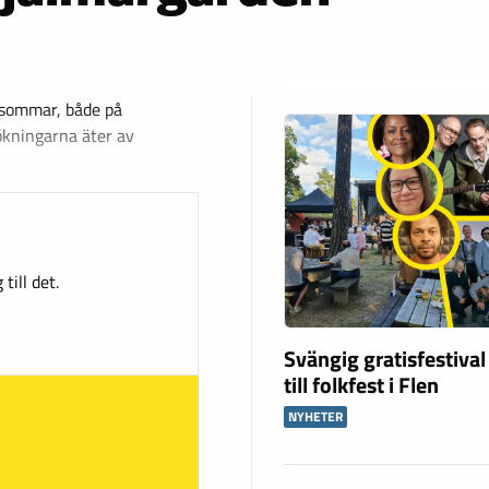
 sommar, både på
ökningarna äter av
till det.
Svängig gratisfestival
till folkfest i Flen
NYHETER