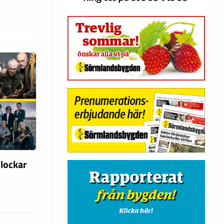
 lockar