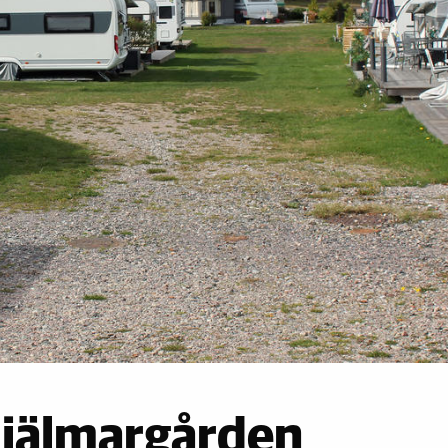
Hjälmargården