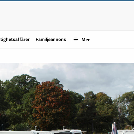
tighetsaffärer
Familjeannons
Mer