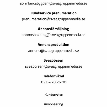
sormlandsbygden@sveagruppenmedia.se
Kundservice prenumeration
prenumeration@sveagruppenmedia.se
Annonsförsäljning
annonsbokning@sveagruppenmedia.se
Annonsproduktion
annons@sveagruppenmedia.se
Sveabörsen
sveaborsen@sveagruppenmedia.se
Telefonväxel
021-470 26 00
Kundservice
Annonsering