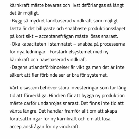
kärnkraft måste bevaras och livstidsförlängas så långt
det är möjligt.
· Bygg så mycket landbaserad vindkraft som möjligt.
Detta är det billigaste och snabbaste produktionsslaget
på kort sikt – acceptansfrågan måste lösas snarast.
· Öka kapaciteten i stamnätet – snabba på processerna
för nya ledningar. · Förstärk elsystemet med ny
kärnkraft och havsbaserad vindkraft.
· Dagens utlandsförbindelser är viktiga men det är inte
säkert att fler förbindelser är bra för systemet.
Vårt elsystem behöver stora investeringar som tar lång
tid att förverkliga. Hindren för att bygga ny produktion
måste därför undanröjas snarast. Det finns inte tid att
vänta längre. Det handlar framför allt om att skapa
förutsättningar för ny kärnkraft och om att lösa
acceptansfrågan för ny vindkraft.