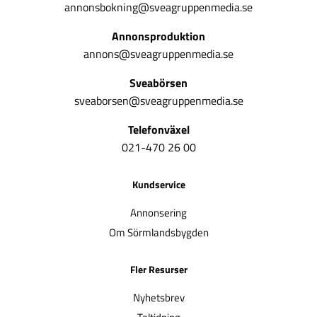
annonsbokning@sveagruppenmedia.se
Annonsproduktion
annons@sveagruppenmedia.se
Sveabörsen
sveaborsen@sveagruppenmedia.se
Telefonväxel
021-470 26 00
Kundservice
Annonsering
Om Sörmlandsbygden
Fler Resurser
Nyhetsbrev