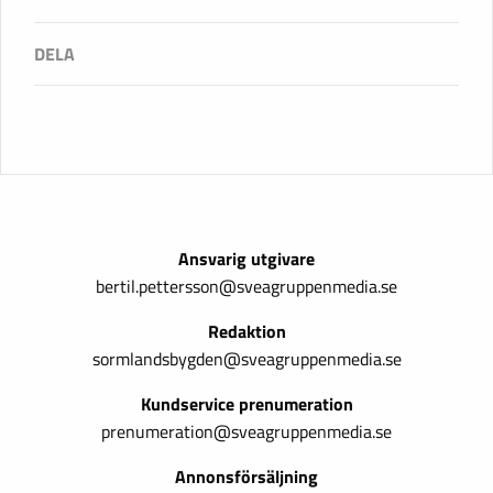
Ansvarig utgivare
bertil.pettersson@sveagruppenmedia.se
Redaktion
sormlandsbygden@sveagruppenmedia.se
Kundservice prenumeration
prenumeration@sveagruppenmedia.se
Annonsförsäljning