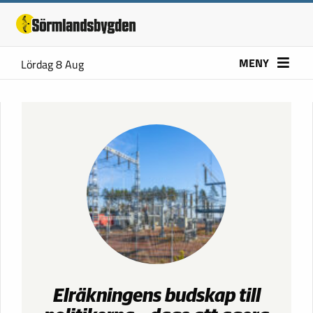
MENY
Lördag 8 Aug
Elräkningens budskap till