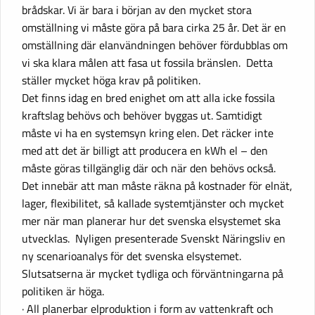
brådskar. Vi är bara i början av den mycket stora
omställning vi måste göra på bara cirka 25 år. Det är en
omställning där elanvändningen behöver fördubblas om
vi ska klara målen att fasa ut fossila bränslen. Detta
ställer mycket höga krav på politiken.
Det finns idag en bred enighet om att alla icke fossila
kraftslag behövs och behöver byggas ut. Samtidigt
måste vi ha en systemsyn kring elen. Det räcker inte
med att det är billigt att producera en kWh el – den
måste göras tillgänglig där och när den behövs också.
Det innebär att man måste räkna på kostnader för elnät,
lager, flexibilitet, så kallade systemtjänster och mycket
mer när man planerar hur det svenska elsystemet ska
utvecklas. Nyligen presenterade Svenskt Näringsliv en
ny scenarioanalys för det svenska elsystemet.
Slutsatserna är mycket tydliga och förväntningarna på
politiken är höga.
· All planerbar elproduktion i form av vattenkraft och