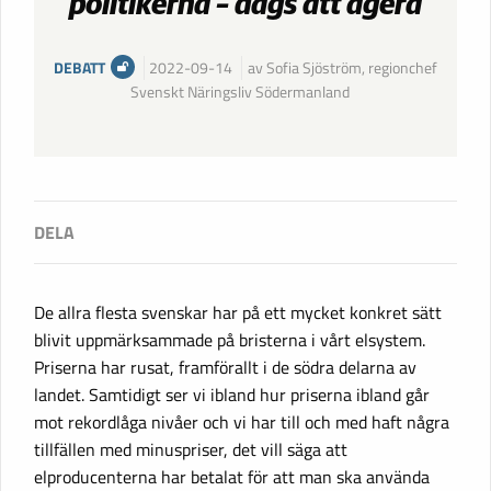
politikerna – dags att agera
DEBATT
2022-09-14
av Sofia Sjöström, regionchef
Svenskt Näringsliv Södermanland
De allra flesta svenskar har på ett mycket konkret sätt
blivit uppmärksammade på bristerna i vårt elsystem.
Priserna har rusat, framförallt i de södra delarna av
landet. Samtidigt ser vi ibland hur priserna ibland går
mot rekordlåga nivåer och vi har till och med haft några
tillfällen med minuspriser, det vill säga att
elproducenterna har betalat för att man ska använda