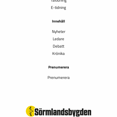
Taltidning
E-tidning
Innehåll
Nyheter
Ledare
Debatt
Krönika
Prenumerera
Prenumerera