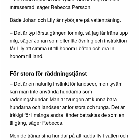
intresserad, säger Rebecca Persson.
Både Johan och Lily är nybörjare på vattenträning.
– Det är typ första gången för mig, så jag får träna upp
mig, säger Johan som efter lite övning och instruktion
får Lily att simma ut till honom i båten och dra in
honom till land.
För stora för räddningstjänst
– Det är en naturlig instinkt för landseer, men tyvärr
kan man inte använda hundarna som
räddningshundar. Man är tvungen att kunna bära
hundarna och landseer är för stora och tunga. Det är
tråkigt för i många andra länder betraktas de som en
tillgång, säger Rebecca.
Men de tränar sina hundar på att rädda liv i vatten och