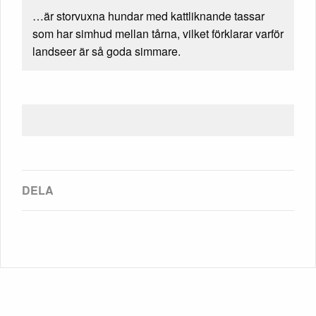
…är storvuxna hundar med kattliknande tassar
som har simhud mellan tårna, vilket förklarar varför
landseer är så goda simmare.