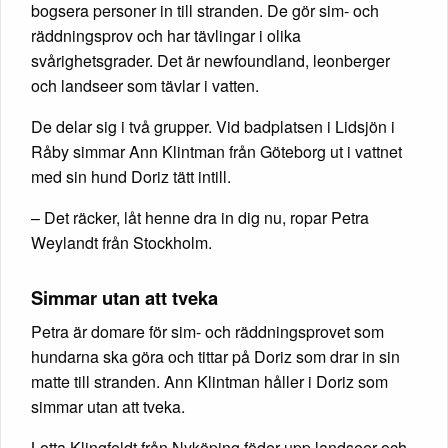
bogsera personer in till stranden. De gör sim- och
räddningsprov och har tävlingar i olika
svårighetsgrader. Det är newfoundland, leonberger
och landseer som tävlar i vatten.
De delar sig i två grupper. Vid badplatsen i Lidsjön i
Råby simmar Ann Klintman från Göteborg ut i vattnet
med sin hund Doriz tätt intill.
– Det räcker, låt henne dra in dig nu, ropar Petra
Weylandt från Stockholm.
Simmar utan att tveka
Petra är domare för sim- och räddningsprovet som
hundarna ska göra och tittar på Doriz som drar in sin
matte till stranden. Ann Klintman håller i Doriz som
simmar utan att tveka.
Lotta Klingfeldt från Nyköping föder upp landseer och