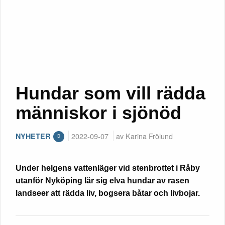
Hundar som vill rädda
människor i sjönöd
2022-09-07
av Karina Frölund
NYHETER
Under helgens vattenläger vid stenbrottet i Råby
utanför Nyköping lär sig elva hundar av rasen
landseer att rädda liv, bogsera båtar och livbojar.