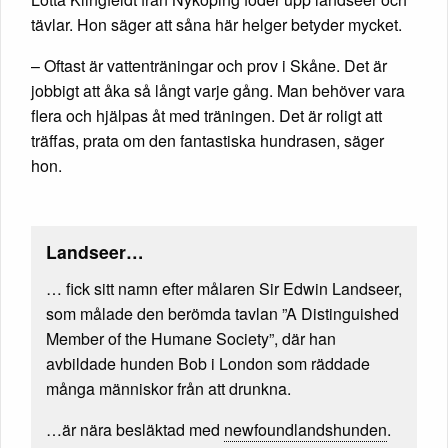
tävlar. Hon säger att såna här helger betyder mycket.
– Oftast är vattenträningar och prov i Skåne. Det är
jobbigt att åka så långt varje gång. Man behöver vara
flera och hjälpas åt med träningen. Det är roligt att
träffas, prata om den fantastiska hundrasen, säger
hon.
Landseer…
… fick sitt namn efter målaren Sir Edwin Landseer,
som målade den berömda tavlan ”A Distinguished
Member of the Humane Society”, där han
avbildade hunden Bob i London som räddade
många människor från att drunkna.
…är nära besläktad med
newfoundlandshunden
.