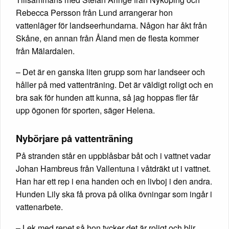
Rebecca Persson från Lund arrangerar hon
vattenläger för landseerhundarna. Någon har åkt från
Skåne, en annan från Åland men de flesta kommer
från Mälardalen.
– Det är en ganska liten grupp som har landseer och
håller på med vattenträning. Det är väldigt roligt och en
bra sak för hunden att kunna, så jag hoppas fler får
upp ögonen för sporten, säger Helena.
Nybörjare på vattenträning
På stranden står en uppblåsbar båt och i vattnet vadar
Johan Hambreus från Vallentuna i våtdräkt ut i vattnet.
Han har ett rep i ena handen och en livboj i den andra.
Hunden Lily ska få prova på olika övningar som ingår i
vattenarbete.
– Lek med repet så hon tycker det är roligt och blir