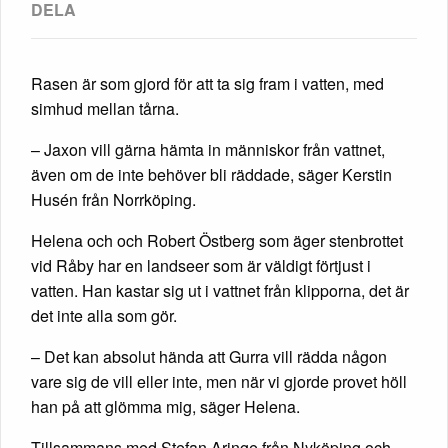
Rasen är som gjord för att ta sig fram i vatten, med
simhud mellan tårna.
– Jaxon vill gärna hämta in människor från vattnet,
även om de inte behöver bli räddade, säger Kerstin
Husén från Norrköping.
Helena och och Robert Östberg som äger stenbrottet
vid Råby har en landseer som är väldigt förtjust i
vatten. Han kastar sig ut i vattnet från klipporna, det är
det inte alla som gör.
– Det kan absolut hända att Gurra vill rädda någon
vare sig de vill eller inte, men när vi gjorde provet höll
han på att glömma mig, säger Helena.
Tillsammans med Stefan Aringe från Nyköping och