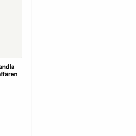
andla
affären