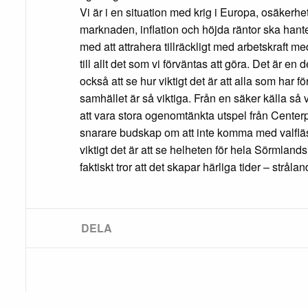
Vi är i en situation med krig i Europa, osäkerhe
marknaden, inflation och höjda räntor ska hant
med att attrahera tillräckligt med arbetskraft
till allt det som vi förväntas att göra. Det är en 
också att se hur viktigt det är att alla som har fö
samhället är så viktiga. Från en säker källa så 
att vara stora ogenomtänkta utspel från Centerpa
snarare budskap om att inte komma med valflä
viktigt det är att se helheten för hela Sörmlands 
faktiskt tror att det skapar härliga tider – strålan