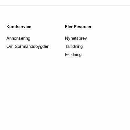
Kundservice
Fler Resurser
Annonsering
Nyhetsbrev
Om Sörmlandsbygden
Taltidning
E-tidning