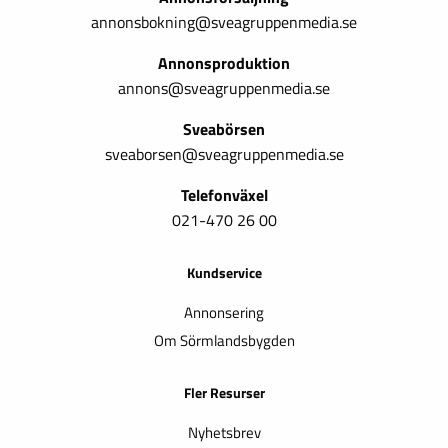
annonsbokning@sveagruppenmedia.se
Annonsproduktion
annons@sveagruppenmedia.se
Sveabörsen
sveaborsen@sveagruppenmedia.se
Telefonväxel
021-470 26 00
Kundservice
Annonsering
Om Sörmlandsbygden
Fler Resurser
Nyhetsbrev