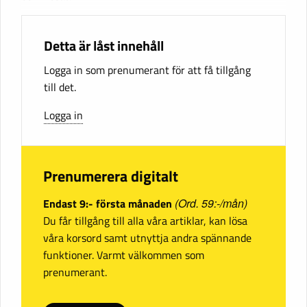
Detta är låst innehåll
Logga in som prenumerant för att få tillgång
till det.
Logga in
Prenumerera digitalt
Endast 9:- första månaden
(Ord. 59:-/mån)
Du får tillgång till alla våra artiklar, kan lösa
våra korsord samt utnyttja andra spännande
funktioner. Varmt välkommen som
prenumerant.