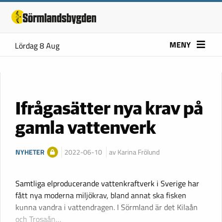
MENY
Lördag 8 Aug
Ifrågasätter nya krav på
gamla vattenverk
NYHETER
2022-06-10
av Karina Frölund
Samtliga elproducerande vattenkraftverk i Sverige har
fått nya moderna miljökrav, bland annat ska fisken
kunna vandra i vattendragen. I Sörmland är det Kilaån
och Trosaån…