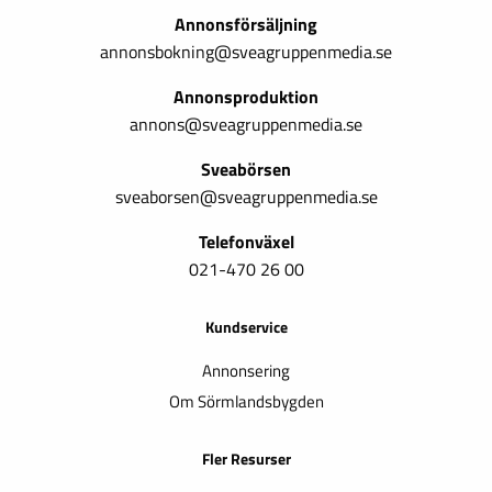
Annonsförsäljning
annonsbokning@sveagruppenmedia.se
Annonsproduktion
annons@sveagruppenmedia.se
Sveabörsen
sveaborsen@sveagruppenmedia.se
Telefonväxel
021-470 26 00
Kundservice
Annonsering
Om Sörmlandsbygden
Fler Resurser