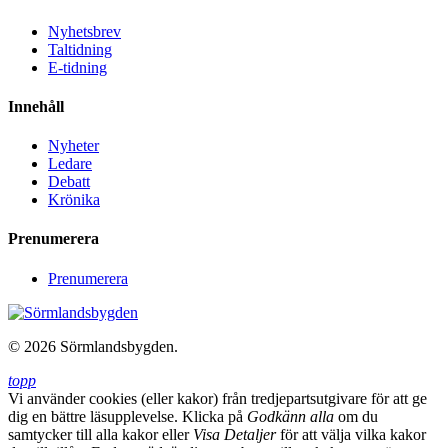
Nyhetsbrev
Taltidning
E-tidning
Innehåll
Nyheter
Ledare
Debatt
Krönika
Prenumerera
Prenumerera
© 2026 Sörmlandsbygden.
topp
Vi använder cookies (eller kakor) från tredjepartsutgivare för att ge
dig en bättre läsupplevelse. Klicka på
Godkänn alla
om du
samtycker till alla kakor eller
Visa Detaljer
för att välja vilka kakor