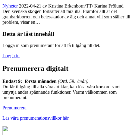
Nyheter
2022-04-21
av Kristina Erkenborn/TT/ Karina Frölund
Den svenska skogen fortsätter att fara illa. Framför allt är det
granbarkborren och betesskador av älg och annat vilt som ställer till
problem, visar en…
Detta är låst innehåll
Logga in som prenumerant för att få tillgång till det.
Logga in
Prenumerera digitalt
Endast 9:- första månaden
(Ord. 59:-/mån)
Du får tillgång till alla våra artiklar, kan lösa våra korsord samt
utnyttja andra spännande funktioner. Varmt välkommen som
prenumerant.
Prenumerera
Läs våra prenumerationsvillkor här