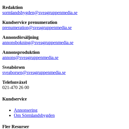
Redaktion
sormlandsbygden@sveagruppenmedia.se
Kundservice prenumeration
prenumeration@sveagruppenmedia.se
Annonsförsäljning
annonsbokning@sveagruppenmedia.se
Annonsproduktion
annons@sveagruppenmedia.se
Sveabörsen
sveaborsen@sveagruppenmedia.se
Telefonväxel
021-470 26 00
Kundservice
Annonsering
Om Sörmlandsbygden
Fler Resurser