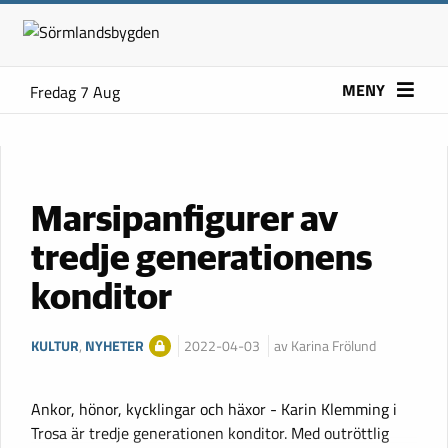
MENY
Fredag 7 Aug
Marsipanfigurer av
tredje generationens
konditor
KULTUR
,
NYHETER
2022-04-03
av Karina Frölund
Ankor, hönor, kycklingar och häxor - Karin Klemming i
Trosa är tredje generationen konditor. Med outröttlig