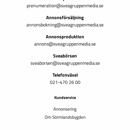
prenumeration@sveagruppenmedia.se
Annonsförsäljning
annonsbokning@sveagruppenmedia.se
Annonsproduktion
annons@sveagruppenmedia.se
Sveabörsen
sveaborsen@sveagruppenmedia.se
Telefonväxel
021-470 26 00
Kundservice
Annonsering
Om Sörmlandsbygden