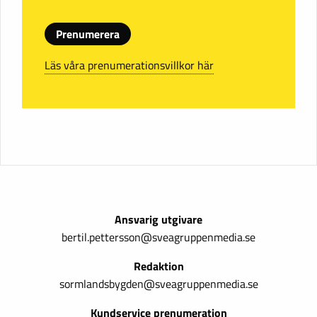
Prenumerera
Läs våra prenumerationsvillkor här
Ansvarig utgivare
bertil.pettersson@sveagruppenmedia.se
Redaktion
sormlandsbygden@sveagruppenmedia.se
Kundservice prenumeration