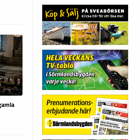
 gamla