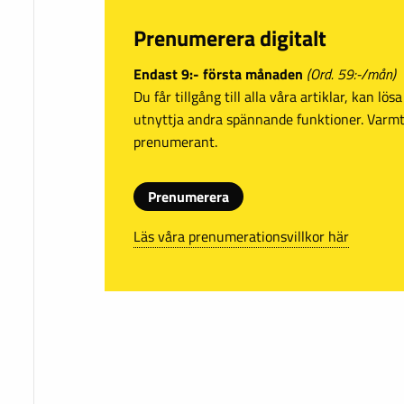
Prenumerera digitalt
Endast 9:- första månaden
(Ord. 59:-/mån)
Du får tillgång till alla våra artiklar, kan lö
utnyttja andra spännande funktioner. Var
prenumerant.
Prenumerera
Läs våra prenumerationsvillkor här