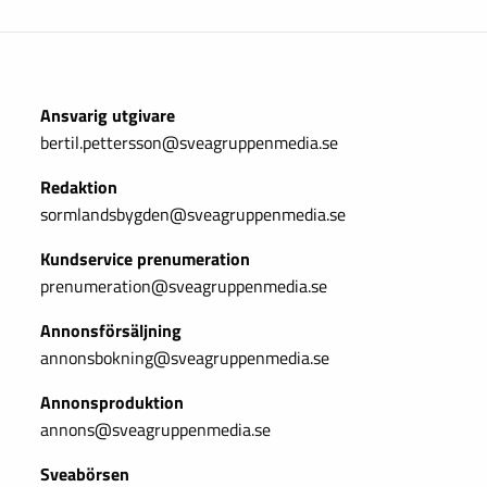
Ansvarig utgivare
bertil.pettersson@sveagruppenmedia.se
Redaktion
sormlandsbygden@sveagruppenmedia.se
Kundservice prenumeration
prenumeration@sveagruppenmedia.se
Annonsförsäljning
annonsbokning@sveagruppenmedia.se
Annonsproduktion
annons@sveagruppenmedia.se
Sveabörsen