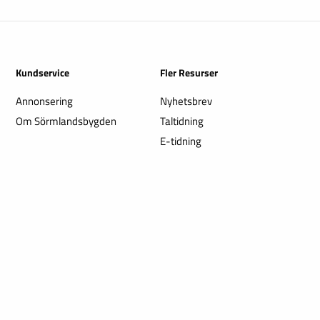
Kundservice
Fler Resurser
Annonsering
Nyhetsbrev
Om Sörmlandsbygden
Taltidning
E-tidning