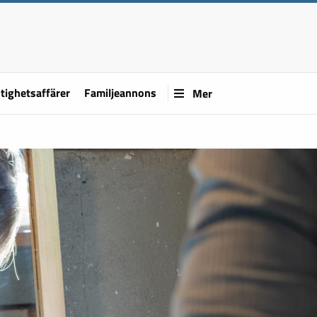
tighetsaffärer
Familjeannons
Mer