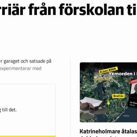
iär från förskolan ti
 ur garaget och satsade på
a experimenterar med
till det.
Katrineholmare åtalas