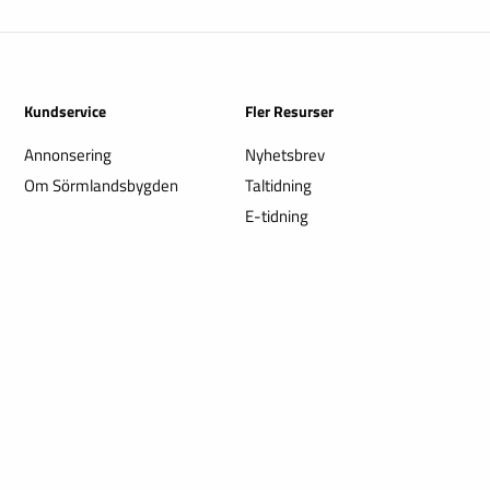
Kundservice
Fler Resurser
Annonsering
Nyhetsbrev
Om Sörmlandsbygden
Taltidning
E-tidning