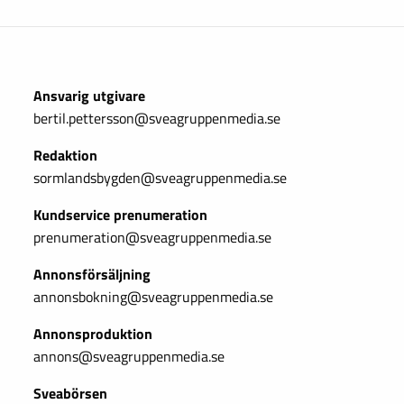
Ansvarig utgivare
bertil.pettersson@sveagruppenmedia.se
Redaktion
sormlandsbygden@sveagruppenmedia.se
Kundservice prenumeration
prenumeration@sveagruppenmedia.se
Annonsförsäljning
annonsbokning@sveagruppenmedia.se
Annonsproduktion
annons@sveagruppenmedia.se
Sveabörsen