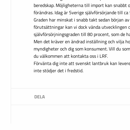
beredskap. Möjligheterna till import kan snabbt 
förändras. Idag är Sverige självförsörjande till c
Graden har minskat i snabb takt sedan början av
förutsättningar kan vi dock vända utvecklingen 
självförsörjningsgraden till 80 procent, som de ha
Men det kräver en ändrad inställning och vilja ho
myndigheter och dig som konsument. Vill du so
du välkommen att kontakta oss i LRF.
Förvänta dig inte att svenskt lantbruk kan leverer
inte stödjer det i fredstid.