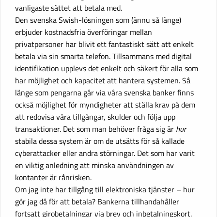
vanligaste sättet att betala med.
Den svenska Swish-lösningen som (ännu så länge)
erbjuder kostnadsfria överföringar mellan
privatpersoner har blivit ett fantastiskt sätt att enkelt
betala via sin smarta telefon. Tillsammans med digital
identifikation upplevs det enkelt och säkert för alla som
har möjlighet och kapacitet att hantera systemen. Så
länge som pengarna går via våra svenska banker finns
också möjlighet för myndigheter att ställa krav på dem
att redovisa våra tillgångar, skulder och följa upp
transaktioner. Det som man behöver fråga sig är
hur
stabila dessa system är om de utsätts för så kallade
cyberattacker eller andra störningar. Det som har varit
en viktig anledning att minska användningen av
kontanter är rånrisken.
Om jag inte har tillgång till elektroniska tjänster – hur
gör jag då för att betala? Bankerna tillhandahåller
fortsatt girobetalningar via brev och inbetalningskort.