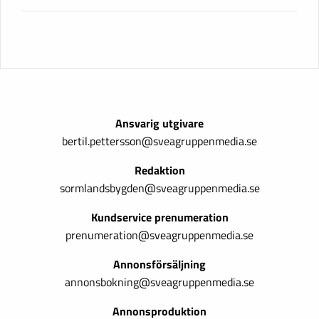
Ansvarig utgivare
bertil.pettersson@sveagruppenmedia.se
Redaktion
sormlandsbygden@sveagruppenmedia.se
Kundservice prenumeration
prenumeration@sveagruppenmedia.se
Annonsförsäljning
annonsbokning@sveagruppenmedia.se
Annonsproduktion