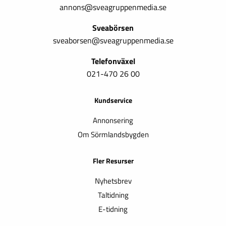
annons@sveagruppenmedia.se
Sveabörsen
sveaborsen@sveagruppenmedia.se
Telefonväxel
021-470 26 00
Kundservice
Annonsering
Om Sörmlandsbygden
Fler Resurser
Nyhetsbrev
Taltidning
E-tidning