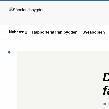
Nyheter
Rapporterat från bygden
Sveabörsen
f
DE