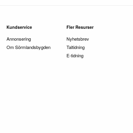
Kundservice
Fler Resurser
Annonsering
Nyhetsbrev
Om Sörmlandsbygden
Taltidning
E-tidning