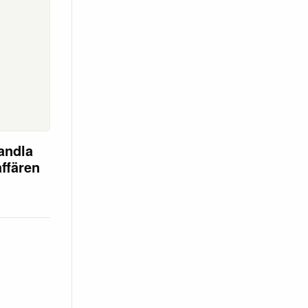
andla
affären