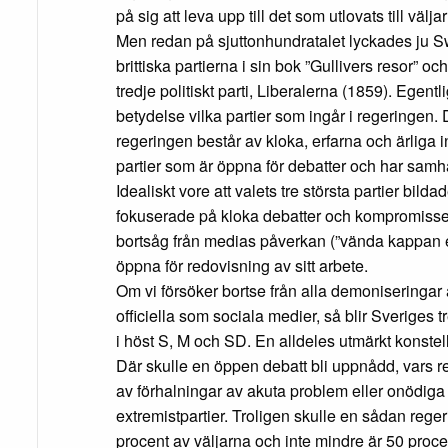
på sig att leva upp till det som utlovats till välja
Men redan på sjuttonhundratalet lyckades ju 
brittiska partierna i sin bok ”Gullivers resor” 
tredje politiskt parti, Liberalerna (1859). Egentl
betydelse vilka partier som ingår i regeringen. D
regeringen består av kloka, erfarna och ärliga i
partier som är öppna för debatter och har samh
Idealiskt vore att valets tre största partier bild
fokuserade på kloka debatter och kompromisser
bortsåg från medias påverkan (”vända kappan ef
öppna för redovisning av sitt arbete.
Om vi försöker bortse från alla demoniseringar a
officiella som sociala medier, så blir Sveriges tre
i höst S, M och SD. En alldeles utmärkt konstell
Där skulle en öppen debatt bli uppnådd, vars re
av förhalningar av akuta problem eller onödi
extremistpartier. Troligen skulle en sådan rege
procent av väljarna och inte mindre är 50 proce