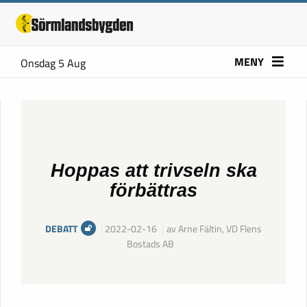
MENY
Onsdag 5 Aug
Hoppas att trivseln ska
förbättras
DEBATT
2022-02-16
av Arne Fältin, VD Flens
Bostads AB