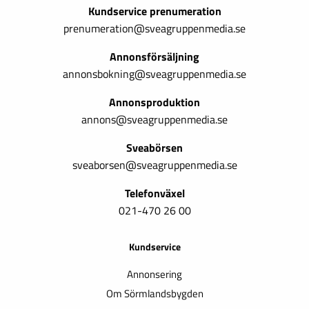
Kundservice prenumeration
prenumeration@sveagruppenmedia.se
Annonsförsäljning
annonsbokning@sveagruppenmedia.se
Annonsproduktion
annons@sveagruppenmedia.se
Sveabörsen
sveaborsen@sveagruppenmedia.se
Telefonväxel
021-470 26 00
Kundservice
Annonsering
Om Sörmlandsbygden