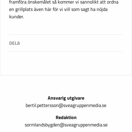
framföra önskemålet så kommer vi sannolikt att ordna
en grillplats även här för vi vill som sagt ha nöjda
kunder.
Ansvarig utgivare
bertil.pettersson@sveagruppenmedia.se
Redaktion
sormlandsbygden@sveagruppenmedia.se