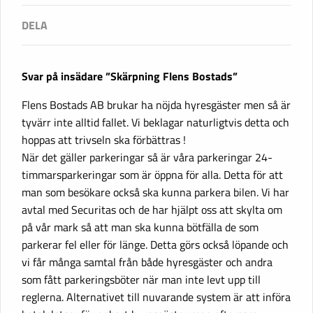
Svar på insädare ”Skärpning Flens Bostads”
Flens Bostads AB brukar ha nöjda hyresgäster men så är
tyvärr inte alltid fallet. Vi beklagar naturligtvis detta och
hoppas att trivseln ska förbättras !
När det gäller parkeringar så är våra parkeringar 24-
timmarsparkeringar som är öppna för alla. Detta för att
man som besökare också ska kunna parkera bilen. Vi har
avtal med Securitas och de har hjälpt oss att skylta om
på vår mark så att man ska kunna bötfälla de som
parkerar fel eller för länge. Detta görs också löpande och
vi får många samtal från både hyresgäster och andra
som fått parkeringsböter när man inte levt upp till
reglerna. Alternativet till nuvarande system är att införa