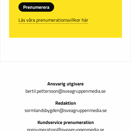
Prenumerera
Läs våra prenumerationsvillkor här
Ansvarig utgivare
bertil.pettersson@sveagruppenmedia.se
Redaktion
sormlandsbygden@sveagruppenmedia.se
Kundservice prenumeration
prenumeration@sveagruppenmedia.se