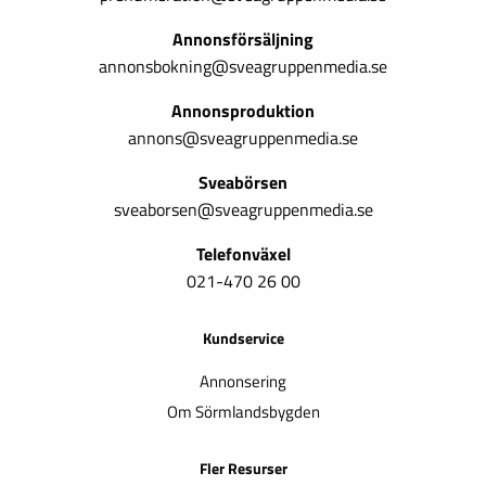
Annonsförsäljning
annonsbokning@sveagruppenmedia.se
Annonsproduktion
annons@sveagruppenmedia.se
Sveabörsen
sveaborsen@sveagruppenmedia.se
Telefonväxel
021-470 26 00
Kundservice
Annonsering
Om Sörmlandsbygden
Fler Resurser