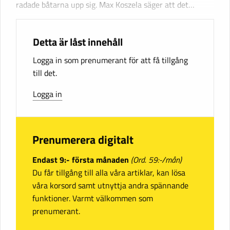
radade båtarna upp sig. Max Koszela säger att det…
Detta är låst innehåll
Logga in som prenumerant för att få tillgång
till det.
Logga in
Prenumerera digitalt
Endast 9:- första månaden
(Ord. 59:-/mån)
Du får tillgång till alla våra artiklar, kan lösa
våra korsord samt utnyttja andra spännande
funktioner. Varmt välkommen som
prenumerant.