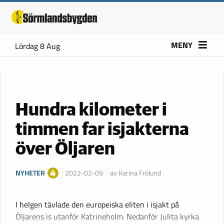
MENY
Lördag 8 Aug
Hundra kilometer i
timmen far isjakterna
över Öljaren
NYHETER
2022-02-09
av Karina Frölund
I helgen tävlade den europeiska eliten i isjakt på
Öljarens is utanför Katrineholm. Nedanför Julita kyrka