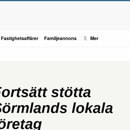
Fastighetsaffärer
Familjeannons
Mer
ortsätt stötta
örmlands lokala
öretag