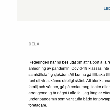
LE
Regeringen har nu beslutat om att ta bort alla r
anledning av pandemin. Covid-19 klassas inte 
samhällsfarlig sjukdom.Att kunna gå tillbaka till e
runt ett virus känns otroligt skönt. Att åter kunna 
familj och vänner, gå på restaurang, teater elle
arrangemang är något i alla fall jag längtar eft
under pandemin som varit tuffa både för privat
företagare.