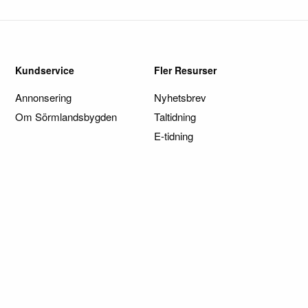
Kundservice
Fler Resurser
Annonsering
Nyhetsbrev
Om Sörmlandsbygden
Taltidning
E-tidning