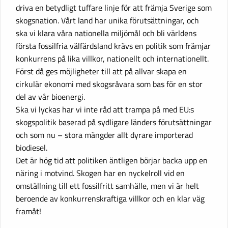
driva en betydligt tuffare linje för att främja Sverige som
skogsnation. Vårt land har unika förutsättningar, och
ska vi klara våra nationella miljömål och bli världens
första fossilfria välfärdsland krävs en politik som främjar
konkurrens på lika villkor, nationellt och internationellt.
Först då ges möjligheter till att på allvar skapa en
cirkulär ekonomi med skogsråvara som bas för en stor
del av vår bioenergi.
Ska vi lyckas har vi inte råd att trampa på med EU:s
skogspolitik baserad på sydligare länders förutsättningar
och som nu – stora mängder allt dyrare importerad
biodiesel.
Det är hög tid att politiken äntligen börjar backa upp en
näring i motvind. Skogen har en nyckelroll vid en
omställning till ett fossilfritt samhälle, men vi är helt
beroende av konkurrenskraftiga villkor och en klar väg
framåt!