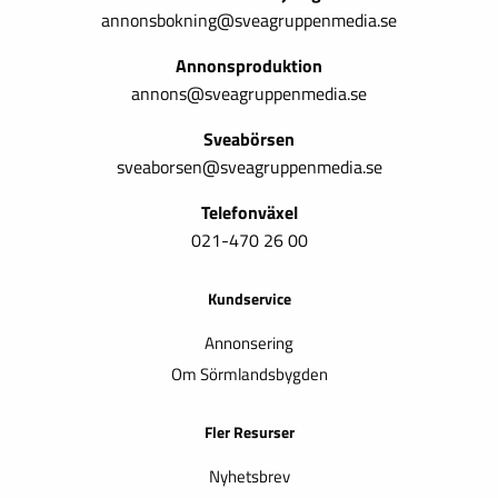
annonsbokning@sveagruppenmedia.se
Annonsproduktion
annons@sveagruppenmedia.se
Sveabörsen
sveaborsen@sveagruppenmedia.se
Telefonväxel
021-470 26 00
Kundservice
Annonsering
Om Sörmlandsbygden
Fler Resurser
Nyhetsbrev