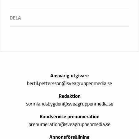
Ansvarig utgivare
bertil.pettersson@sveagruppenmedia.se
Redaktion
sormlandsbygden@sveagruppenmedia.se
Kundservice prenumeration
prenumeration@sveagruppenmedia.se
Annonsförsäljning