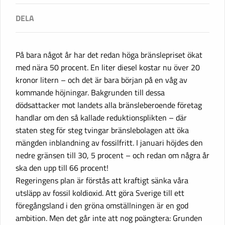
På bara något år har det redan höga bränslepriset ökat
med nära 50 procent. En liter diesel kostar nu över 20
kronor litern – och det är bara början på en våg av
kommande höjningar. Bakgrunden till dessa
dödsattacker mot landets alla bränsleberoende företag
handlar om den så kallade reduktionsplikten – där
staten steg för steg tvingar bränslebolagen att öka
mängden inblandning av fossilfritt. I januari höjdes den
nedre gränsen till 30, 5 procent – och redan om några år
ska den upp till 66 procent!
Regeringens plan är förstås att kraftigt sänka våra
utsläpp av fossil koldioxid. Att göra Sverige till ett
föregångsland i den gröna omställningen är en god
ambition. Men det går inte att nog poängtera: Grunden