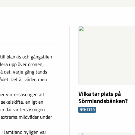
till blankis och gångstilen
 lera upp över öronen,
å det. Varje gång tänds
rådet. Det är väder, men
Vilka tar plats på
er vintersäsongen att
Sörmlandsbänken?
sekelskifte, enligt en
lun där vintersäsongen
NYHETER
 extrema mildväder under
i Jämtland nyligen var