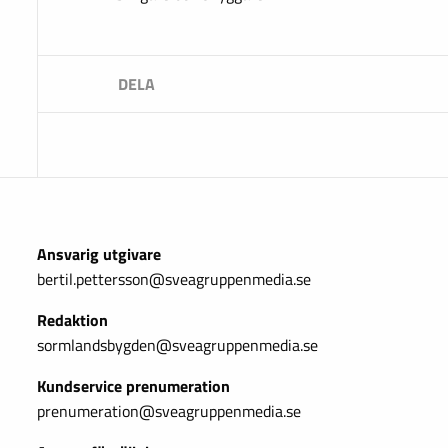
Ansvarig utgivare
bertil.pettersson@sveagruppenmedia.se
Redaktion
sormlandsbygden@sveagruppenmedia.se
Kundservice prenumeration
prenumeration@sveagruppenmedia.se