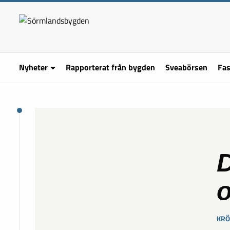
Nyheter
Rapporterat från bygden
Sveabörsen
Fas
D
o
KRÖ