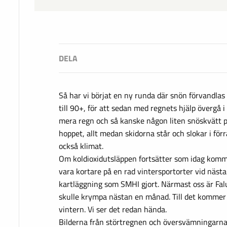
Så har vi börjat en ny runda där snön förvandlas 
till 90+, för att sedan med regnets hjälp övergå i
mera regn och så kanske någon liten snöskvätt p
hoppet, allt medan skidorna står och slokar i för
också klimat.
Om koldioxidutsläppen fortsätter som idag komm
vara kortare på en rad vintersportorter vid nästa 
kartläggning som SMHI gjort. Närmast oss är Fa
skulle krympa nästan en månad. Till det kommer
vintern. Vi ser det redan hända.
Bilderna från störtregnen och översvämningarna 