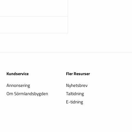
Kundservice
Fler Resurser
Annonsering
Nyhetsbrev
Om Sörmlandsbygden
Taltidning
E-tidning