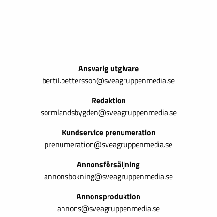
Ansvarig utgivare
bertil.pettersson@sveagruppenmedia.se
Redaktion
sormlandsbygden@sveagruppenmedia.se
Kundservice prenumeration
prenumeration@sveagruppenmedia.se
Annonsförsäljning
annonsbokning@sveagruppenmedia.se
Annonsproduktion
annons@sveagruppenmedia.se