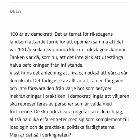
100 år av demokrati. Det är temat för riksdagens
landsomfattande turné för att uppmärksamma att det
var 100 år sedan kvinnorna klev in i riksdagens kamrar.
Tanken var då, som nu, att det inte gick att utestänga
halva befolkningen från inflytande.
Visst finns det anledning att fira och också att vårda vår
demokrati. Det farligaste av allt är att ta den för given
och inte försvara den från varje hot som betyder
inskränkningar i praktiken. I demokrati ingår att väljaren
ska representeras av personer som är valda med
förtroende. De ska också vara ungefär som du och jag,
alltså ha olika erfarenheter med sig som komplement till
ideologin och de praktiska, politiska färdigheterna.
Men är det så i verkligheten?