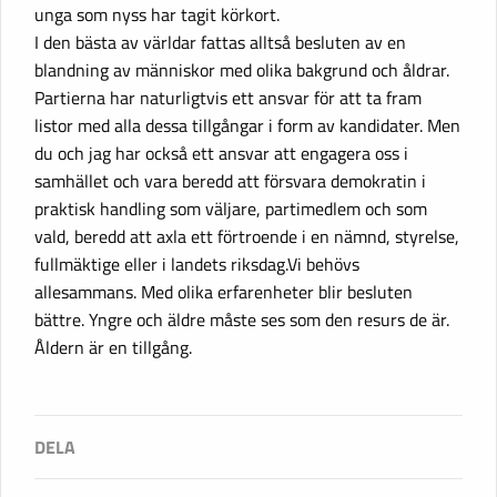
unga som nyss har tagit körkort.
I den bästa av världar fattas alltså besluten av en
blandning av människor med olika bakgrund och åldrar.
Partierna har naturligtvis ett ansvar för att ta fram
listor med alla dessa tillgångar i form av kandidater. Men
du och jag har också ett ansvar att engagera oss i
samhället och vara beredd att försvara demokratin i
praktisk handling som väljare, partimedlem och som
vald, beredd att axla ett förtroende i en nämnd, styrelse,
fullmäktige eller i landets riksdag.Vi behövs
allesammans. Med olika erfarenheter blir besluten
bättre. Yngre och äldre måste ses som den resurs de är.
Åldern är en tillgång.