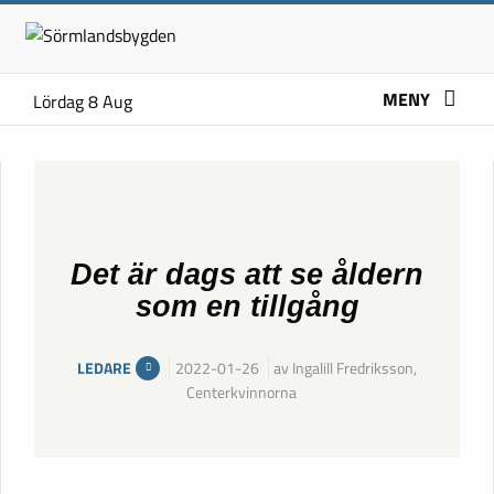
MENY
Lördag 8 Aug
Det är dags att se åldern
som en tillgång
LEDARE
2022-01-26
av Ingalill Fredriksson,
Centerkvinnorna