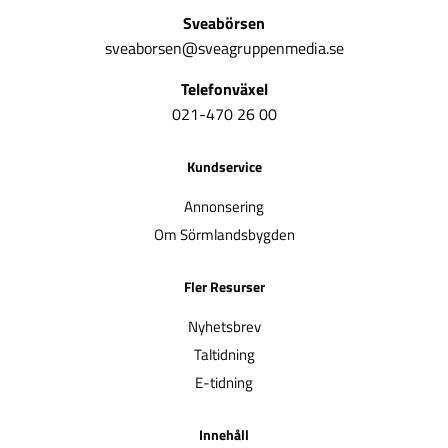
Sveabörsen
sveaborsen@sveagruppenmedia.se
Telefonväxel
021-470 26 00
Kundservice
Annonsering
Om Sörmlandsbygden
Fler Resurser
Nyhetsbrev
Taltidning
E-tidning
Innehåll