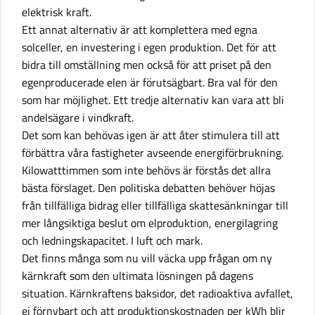
elektrisk kraft.
Ett annat alternativ är att komplettera med egna
solceller, en investering i egen produktion. Det för att
bidra till omställning men också för att priset på den
egenproducerade elen är förutsägbart. Bra val för den
som har möjlighet. Ett tredje alternativ kan vara att bli
andelsägare i vindkraft.
Det som kan behövas igen är att åter stimulera till att
förbättra våra fastigheter avseende energiförbrukning.
Kilowatttimmen som inte behövs är förstås det allra
bästa förslaget. Den politiska debatten behöver höjas
från tillfälliga bidrag eller tillfälliga skattesänkningar till
mer långsiktiga beslut om elproduktion, energilagring
och ledningskapacitet. I luft och mark.
Det finns många som nu vill väcka upp frågan om ny
kärnkraft som den ultimata lösningen på dagens
situation. Kärnkraftens baksidor, det radioaktiva avfallet,
ej förnybart och att produktionskostnaden per kWh blir