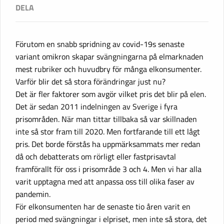
Förutom en snabb spridning av covid-19s senaste
variant omikron skapar svängningarna på elmarknaden
mest rubriker och huvudbry för många elkonsumenter.
Varför blir det så stora förändringar just nu?
Det är fler faktorer som avgör vilket pris det blir på elen.
Det är sedan 2011 indelningen av Sverige i fyra
prisområden. När man tittar tillbaka så var skillnaden
inte så stor fram till 2020. Men fortfarande till ett lågt
pris. Det borde förstås ha uppmärksammats mer redan
då och debatterats om rörligt eller fastprisavtal
framförallt för oss i prisområde 3 och 4. Men vi har alla
varit upptagna med att anpassa oss till olika faser av
pandemin.
För elkonsumenten har de senaste tio åren varit en
period med svängningar i elpriset, men inte så stora, det