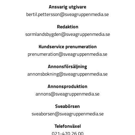
Ansvarig utgivare
bertil.pettersson@sveagruppenmedia.se
Redaktion
sormlandsbygden@sveagruppenmedia.se
Kundservice prenumeration
prenumeration@sveagruppenmedia.se
Annonsförsäljning
annonsbokning@sveagruppenmedia.se
Annonsproduktion
annons@sveagruppenmedia.se
Sveabörsen
sveaborsen@sveagruppenmedia.se
Telefonväxel
021-470 26 00