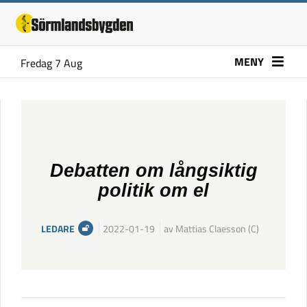
MENY
Fredag 7 Aug
Debatten om långsiktig
politik om el
LEDARE
2022-01-19
av Mattias Claesson (C)