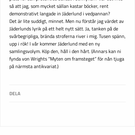
så att jag, som mycket sällan kastar böcker, rent
demonstrativt langade in Jäderlund i vedpannan?
Det är lite suddigt, minnet. Men nu förstår jag värdet av
Jäderlunds lyrik på ett helt nytt sätt. Ja, tanken på de
svårbegripliga, brända stroferna river i mig. Tusen spänn,
upp i rök! I vår kommer Jäderlund med en ny
samlingsvolym. Köp den, håll i den hårt. (Annars kan ni
fynda von Wrights “Myten om framsteget” för nån tjuga
på närmsta antikvariat.)