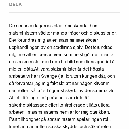
De senaste dagarnas städfirmeskandal hos
statsministern väcker många frågor och diskussioner.
Det förundras mig att en statsminister sköter
upphandlingen av en städfirma själv. Det förundras
mig inte att en person vem som helst gör det, men att
en statsminister med den hotbild som finns gör det är
mig en gåta.Att vara statsminister är det högsta
ämbetet vi har i Sverige (ja, förutom kungen då), och
då förväntar jag mig faktiskt att när någon kliver in i
den rollen så tar ett rigoröst skydd av densamma vid.
Att ett företag eller personer som inte är
säkerhetsklassade eller kontrollerade tillåts utföra
arbeten i statsministerns hem är för mig otänkbart.
Partitillhörighet på statsministern spelar ingen roll.
Innehar man rollen så ska skyddet och säkerheten