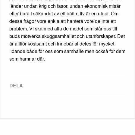
länder undan krig och fasor, undan ekonomisk misär
eller bara i sökandet av ett bättre liv är en utopi. Om
dessa frågor vore enkla att hantera vore de inte ett
problem. Vi ska med alla de medel som står oss till
buds motverka skuggsamhället och utanförskapet. Det
är alltför kostsamt och innebär alldeles för mycket
lidande både för oss som samhälle men också för dem
som hamnar där.