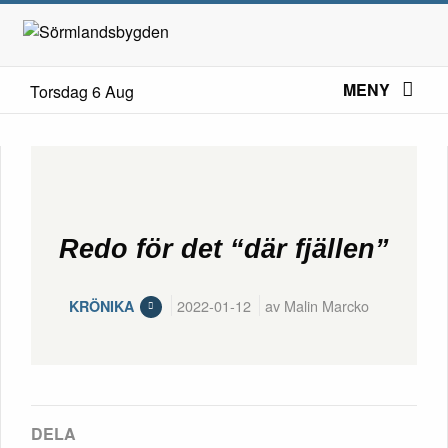
MENY
Torsdag 6 Aug
Redo för det “där fjällen”
2022-01-12
av Malin Marcko
KRÖNIKA