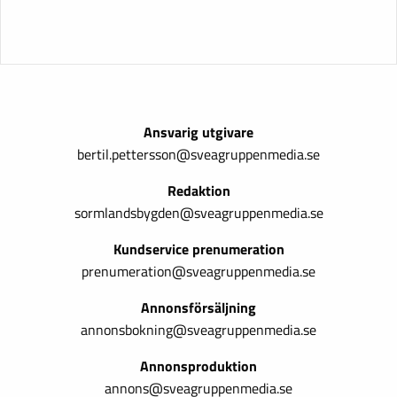
Ansvarig utgivare
bertil.pettersson@sveagruppenmedia.se
Redaktion
sormlandsbygden@sveagruppenmedia.se
Kundservice prenumeration
prenumeration@sveagruppenmedia.se
Annonsförsäljning
annonsbokning@sveagruppenmedia.se
Annonsproduktion
annons@sveagruppenmedia.se