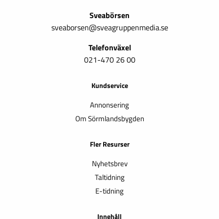
Sveabörsen
sveaborsen@sveagruppenmedia.se
Telefonväxel
021-470 26 00
Kundservice
Annonsering
Om Sörmlandsbygden
Fler Resurser
Nyhetsbrev
Taltidning
E-tidning
Innehåll