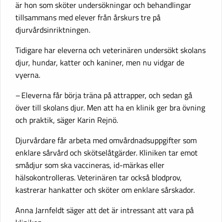
är hon som sköter undersökningar och behandlingar
tillsammans med elever från årskurs tre på
djurvårdsinriktningen.
Tidigare har eleverna och veterinären undersökt skolans
djur, hundar, katter och kaniner, men nu vidgar de
vyerna.
– Eleverna får börja träna på attrapper, och sedan gå
över till skolans djur. Men att ha en klinik ger bra övning
och praktik, säger Karin Rejnö.
Djurvårdare får arbeta med omvårdnadsuppgifter som
enklare sårvård och skötselåtgärder. Kliniken tar emot
smådjur som ska vaccineras, id-märkas eller
hälsokontrolleras. Veterinären tar också blodprov,
kastrerar hankatter och sköter om enklare sårskador.
Anna Jarnfeldt säger att det är intressant att vara på