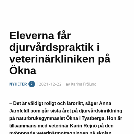
Eleverna får
djurvårdspraktik i
veterinärkliniken på
Ökna
NYHETER
2021-12-22
av Karina Frölund
– Det är väldigt roligt och lärorikt, säger Anna
Jarnfeldt som går sista året på djurvårdsinriktning
på naturbruksgymnasiet Ökna i Tystberga. Hon är
tillsammans med veterinär Karin Rejnö på den
nyöppnade veterinärmottagningen på skolan.