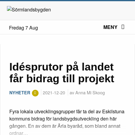
MENY
Fredag 7 Aug
Idésprutor på landet
får bidrag till projekt
2021-12-20
av Anna Mi Skoog
NYHETER
Fyra lokala utvecklingsgrupper får ta del av Eskilstuna
kommuns bidrag för landsbygdsutveckling den här
gången. En av dem är Ärla byaråd, som bland annat
ordnar…