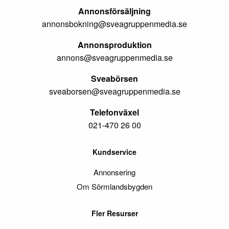
Annonsförsäljning
annonsbokning@sveagruppenmedia.se
Annonsproduktion
annons@sveagruppenmedia.se
Sveabörsen
sveaborsen@sveagruppenmedia.se
Telefonväxel
021-470 26 00
Kundservice
Annonsering
Om Sörmlandsbygden
Fler Resurser