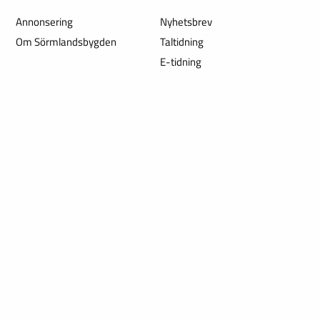
Annonsering
Nyhetsbrev
Om Sörmlandsbygden
Taltidning
E-tidning