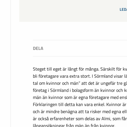
LED
Steget till eget är långt för många. Särskilt för kv
bli företagare vara extra stort. I Sörmland visar 
tal om kvinnor och män” att det är ungefär tre g
företag i Sörmland i bolagsform än kvinnor och 
män än kvinnor som är egna företagare med ensk
Förklaringen till detta kan vara enkel. Kvinnor 
och är mindre benägna att ta risker med egna ell
är också erfarenheter som delas av Almi, som får 
låneansökningar från män än från kvinnor.