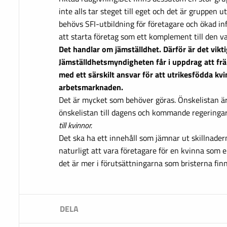
inte alls tar steget till eget och det är gruppen 
behövs SFI-utbildning för företagare och ökad i
att starta företag som ett komplement till den 
Det handlar om jämställdhet. Därför är det vikti
Jämställdhetsmyndigheten får i uppdrag att fr
med ett särskilt ansvar för att utrikesfödda k
arbetsmarknaden.
Det är mycket som behöver göras. Önskelistan är
önskelistan till dagens och kommande regeringar
till kvinnor.
Det ska ha ett innehåll som jämnar ut skillnaderna
naturligt att vara företagare för en kvinna som e
det är mer i förutsättningarna som bristerna finn