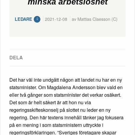
minska arbetslöshet
2021-12-08
av Mattias Claesson (C)
LEDARE
Det har väl inte undgått någon att landet nu har en ny
statsminister. Om Magdalena Andersson blev vald en
eller två gånger som statsminister det verkar osäkert.
Det som är helt säkert är att hon nu via
regeringsskifteskonselj på slottet nu leder en ny
regering. Den här textens innehåll tänker jag fokusera
på en mening i som statsministern uttryckte i
regeringsförklaringen. ”Sveriges företagare skapar