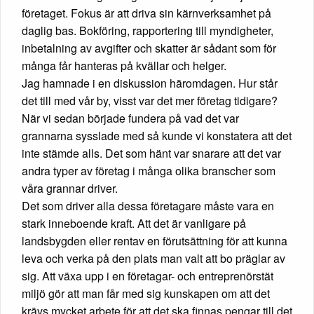
företaget. Fokus är att driva sin kärnverksamhet på
daglig bas. Bokföring, rapportering till myndigheter,
inbetalning av avgifter och skatter är sådant som för
många får hanteras på kvällar och helger.
Jag hamnade i en diskussion häromdagen. Hur står
det till med vår by, visst var det mer företag tidigare?
När vi sedan började fundera på vad det var
grannarna sysslade med så kunde vi konstatera att det
inte stämde alls. Det som hänt var snarare att det var
andra typer av företag i många olika branscher som
våra grannar driver.
Det som driver alla dessa företagare måste vara en
stark inneboende kraft. Att det är vanligare på
landsbygden eller rentav en förutsättning för att kunna
leva och verka på den plats man valt att bo präglar av
sig. Att växa upp i en företagar- och entreprenörstät
miljö gör att man får med sig kunskapen om att det
krävs mycket arbete för att det ska finnas pengar till det