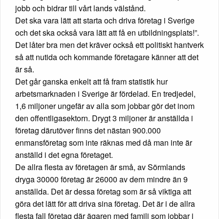
jobb och bidrar till vårt lands välstånd.
Det ska vara lätt att starta och driva företag i Sverige
och det ska också vara lätt att få en utbildningsplats!”.
Det låter bra men det kräver också ett politiskt hantverk
så att nutida och kommande företagare känner att det
är så.
Det går ganska enkelt att få fram statistik hur
arbetsmarknaden i Sverige är fördelad. En tredjedel,
1,6 miljoner ungefär av alla som jobbar gör det inom
den offentligasektorn. Drygt 3 miljoner är anställda i
företag därutöver finns det nästan 900.000
enmansföretag som inte räknas med då man inte är
anställd i det egna företaget.
De allra flesta av företagen är små, av Sörmlands
dryga 30000 företag är 26000 av dem mindre än 9
anställda. Det är dessa företag som är så viktiga att
göra det lätt för att driva sina företag. Det är i de allra
flesta fall företag där ägaren med familj som jobbar i