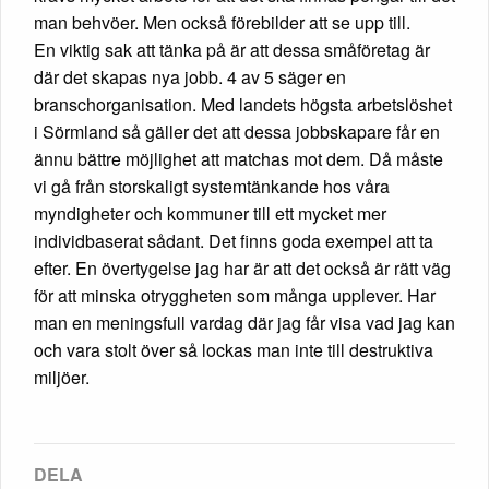
man behvöer. Men också förebilder att se upp till.
En viktig sak att tänka på är att dessa småföretag är
där det skapas nya jobb. 4 av 5 säger en
branschorganisation. Med landets högsta arbetslöshet
i Sörmland så gäller det att dessa jobbskapare får en
ännu bättre möjlighet att matchas mot dem. Då måste
vi gå från storskaligt systemtänkande hos våra
myndigheter och kommuner till ett mycket mer
individbaserat sådant. Det finns goda exempel att ta
efter. En övertygelse jag har är att det också är rätt väg
för att minska otryggheten som många upplever. Har
man en meningsfull vardag där jag får visa vad jag kan
och vara stolt över så lockas man inte till destruktiva
miljöer.