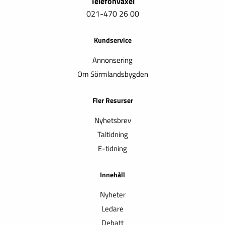
Telefonväxel
021-470 26 00
Kundservice
Annonsering
Om Sörmlandsbygden
Fler Resurser
Nyhetsbrev
Taltidning
E-tidning
Innehåll
Nyheter
Ledare
Debatt