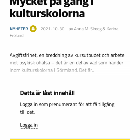
Mycket på gång i
kulturskolorna
NYHETER
2021-10-30
av Anna Mi Skoog & Karina
Frölund
Avgiftsfrihet, en breddning av kursutbudet och arbete
mot psykisk ohälsa – det är en del av vad som händer
inom kulturskolorna i Sörmland. Det är…
Detta är låst innehåll
Logga in som prenumerant för att få tillgång
till det.
Logga in