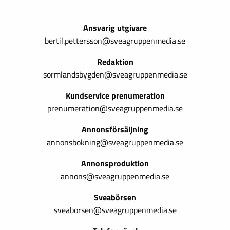
Ansvarig utgivare
bertil.pettersson@sveagruppenmedia.se
Redaktion
sormlandsbygden@sveagruppenmedia.se
Kundservice prenumeration
prenumeration@sveagruppenmedia.se
Annonsförsäljning
annonsbokning@sveagruppenmedia.se
Annonsproduktion
annons@sveagruppenmedia.se
Sveabörsen
sveaborsen@sveagruppenmedia.se