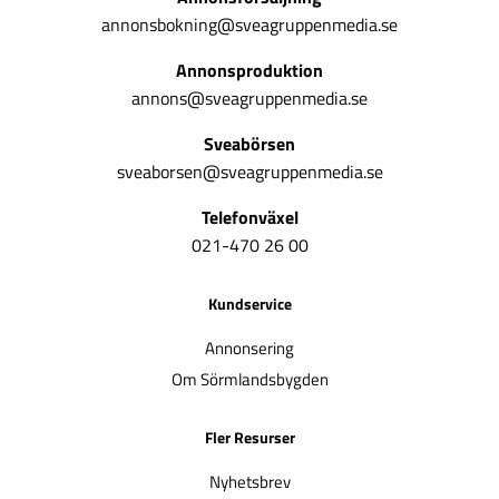
annonsbokning@sveagruppenmedia.se
Annonsproduktion
annons@sveagruppenmedia.se
Sveabörsen
sveaborsen@sveagruppenmedia.se
Telefonväxel
021-470 26 00
Kundservice
Annonsering
Om Sörmlandsbygden
Fler Resurser
Nyhetsbrev