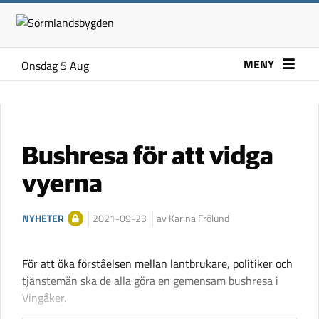
MENY
Onsdag 5 Aug
Bushresa för att vidga
vyerna
NYHETER
2021-09-23
av Karina Frölund
För att öka förståelsen mellan lantbrukare, politiker och
tjänstemän ska de alla göra en gemensam bushresa i
Vingåker.