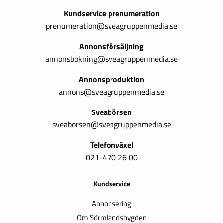
Kundservice prenumeration
prenumeration@sveagruppenmedia.se
Annonsförsäljning
annonsbokning@sveagruppenmedia.se
Annonsproduktion
annons@sveagruppenmedia.se
Sveabörsen
sveaborsen@sveagruppenmedia.se
Telefonväxel
021-470 26 00
Kundservice
Annonsering
Om Sörmlandsbygden