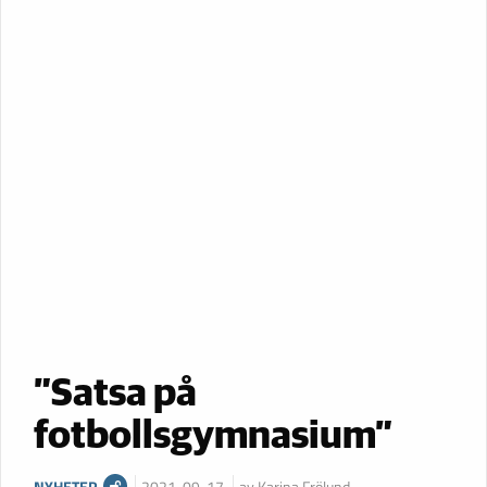
”Satsa på
fotbollsgymnasium”