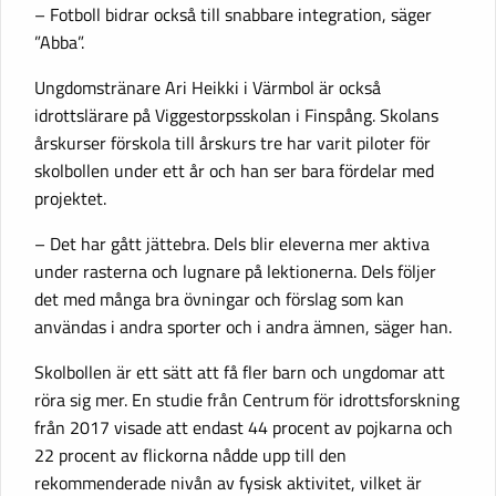
– Fotboll bidrar också till snabbare integration, säger
”Abba”.
Ungdomstränare Ari Heikki i Värmbol är också
idrottslärare på Viggestorpsskolan i Finspång. Skolans
årskurser förskola till årskurs tre har varit piloter för
skolbollen under ett år och han ser bara fördelar med
projektet.
– Det har gått jättebra. Dels blir eleverna mer aktiva
under rasterna och lugnare på lektionerna. Dels följer
det med många bra övningar och förslag som kan
användas i andra sporter och i andra ämnen, säger han.
Skolbollen är ett sätt att få fler barn och ungdomar att
röra sig mer. En studie från Centrum för idrottsforskning
från 2017 visade att endast 44 procent av pojkarna och
22 procent av flickorna nådde upp till den
rekommenderade nivån av fysisk aktivitet, vilket är