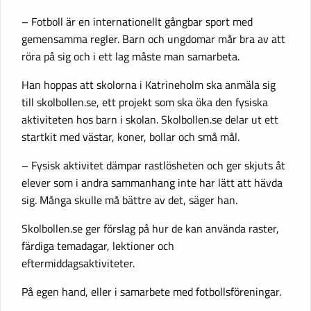
– Fotboll är en internationellt gångbar sport med
gemensamma regler. Barn och ungdomar mår bra av att
röra på sig och i ett lag måste man samarbeta.
Han hoppas att skolorna i Katrineholm ska anmäla sig
till skolbollen.se, ett projekt som ska öka den fysiska
aktiviteten hos barn i skolan. Skolbollen.se delar ut ett
startkit med västar, koner, bollar och små mål.
– Fysisk aktivitet dämpar rastlösheten och ger skjuts åt
elever som i andra sammanhang inte har lätt att hävda
sig. Många skulle må bättre av det, säger han.
Skolbollen.se ger förslag på hur de kan använda raster,
färdiga temadagar, lektioner och
eftermiddagsaktiviteter.
På egen hand, eller i samarbete med fotbollsföreningar.