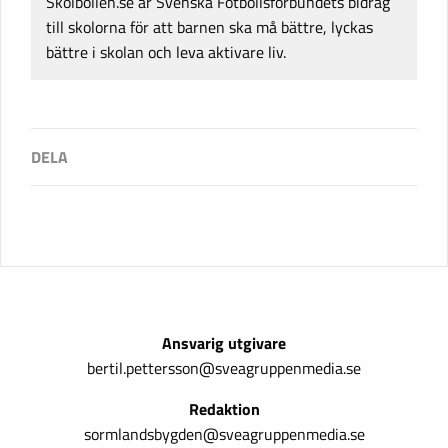
Skolbollen.se är Svenska Fotbollsförbundets bidrag
till skolorna för att barnen ska må bättre, lyckas
bättre i skolan och leva aktivare liv.
Ansvarig utgivare
bertil.pettersson@sveagruppenmedia.se
Redaktion
sormlandsbygden@sveagruppenmedia.se