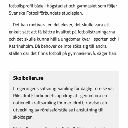
fotbollsprofil både i högstadiet och gymnasiet som följer
Svenska Fotbollförbundets studieplan.
– Det kan motivera en del elever, det skulle vara ett
enkelt sätt att få bättre kvalitet på fotbollsträningarna
och det skulle kunna hålla ungdomar kvar i sporten och i
Katrineholm. Då behöver de inte söka sig till andra
ställen där det finns fotboll på gymnasienivå, säger han.
Skolbollen.se
I regeringens satsning Samling för daglig rörelse var
Riksidrottsförbundets uppdrag att genomföra en
nationell kraftsamling för mer idrott, rörelse och
utveckling av rörelseförståelse i anslutning till
skoldagen.