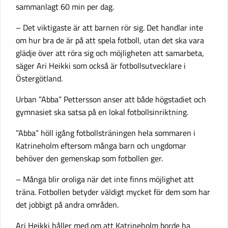
sammanlagt 60 min per dag.
– Det viktigaste är att barnen rör sig. Det handlar inte
om hur bra de är på att spela fotboll, utan det ska vara
glädje över att röra sig och möjligheten att samarbeta,
säger Ari Heikki som också är fotbollsutvecklare i
Östergötland.
Urban ”Abba” Pettersson anser att både högstadiet och
gymnasiet ska satsa på en lokal fotbollsinriktning.
”Abba” höll igång fotbollsträningen hela sommaren i
Katrineholm eftersom många barn och ungdomar
behöver den gemenskap som fotbollen ger.
– Många blir oroliga när det inte finns möjlighet att
träna. Fotbollen betyder väldigt mycket för dem som har
det jobbigt på andra områden.
Ari Heikki håller med om att Katrineholm borde ha