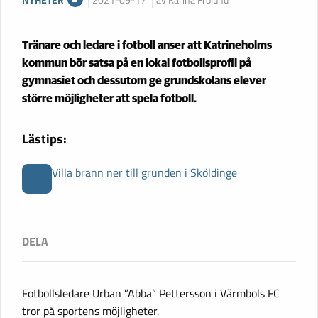
NYHETER
2021-09-17
av Karina Frölund
Tränare och ledare i fotboll anser att Katrineholms
kommun bör satsa på en lokal fotbollsprofil på
gymnasiet och dessutom ge grundskolans elever
större möjligheter att spela fotboll.
Lästips:
Villa brann ner till grunden i Sköldinge
Fotbollsledare Urban ”Abba” Pettersson i Värmbols FC
tror på sportens möjligheter.