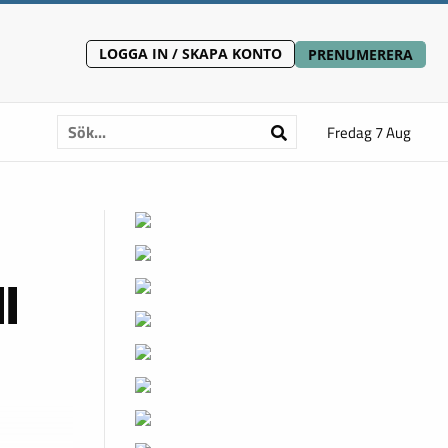
LOGGA IN / SKAPA KONTO
PRENUMERERA
Fredag 7 Aug
l