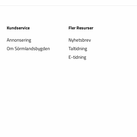
Kundservice
Fler Resurser
Annonsering
Nyhetsbrev
Om Sörmlandsbygden
Taltidning
E-tidning