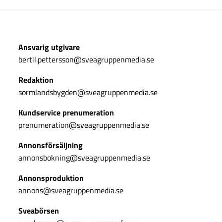
Ansvarig utgivare
bertil.pettersson@sveagruppenmedia.se
Redaktion
sormlandsbygden@sveagruppenmedia.se
Kundservice prenumeration
prenumeration@sveagruppenmedia.se
Annonsförsäljning
annonsbokning@sveagruppenmedia.se
Annonsproduktion
annons@sveagruppenmedia.se
Sveabörsen