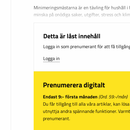
Minimeringsmästarna är en tävling för hushåll i 
minska på onödiga saker, utgifter, stress och kli
Detta är låst innehåll
Logga in som prenumerant för att få tillgång 
Logga in
Prenumerera digitalt
Endast 9:- första månaden
(Ord. 59:-/mån)
Du får tillgång till alla våra artiklar, kan lö
utnyttja andra spännande funktioner. Var
prenumerant.