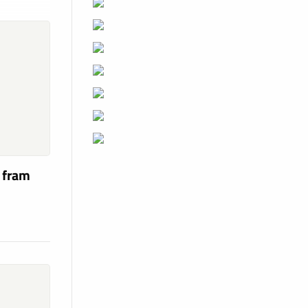
a fram