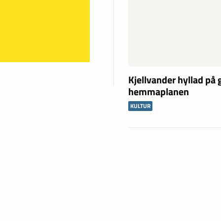
Kjellvander hyllad på
hemmaplanen
KULTUR