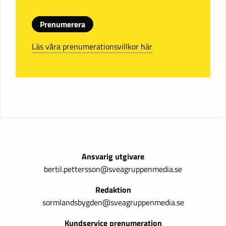
Prenumerera
Läs våra prenumerationsvillkor här
Ansvarig utgivare
bertil.pettersson@sveagruppenmedia.se
Redaktion
sormlandsbygden@sveagruppenmedia.se
Kundservice prenumeration