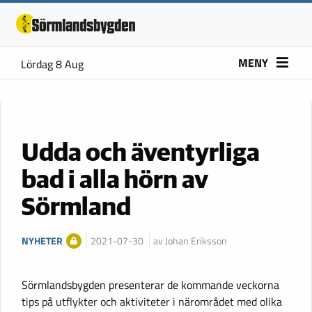
MENY
Lördag 8 Aug
Udda och äventyrliga
bad i alla hörn av
Sörmland
NYHETER
2021-07-30
av Johan Eriksson
Sörmlandsbygden presenterar de kommande veckorna
tips på utflykter och aktiviteter i närområdet med olika