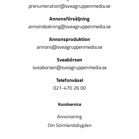
prenumeration@sveagruppenmedia.se
Annonsförsäljning
annonsbokning@sveagruppenmedia.se
Annonsproduktion
annons@sveagruppenmedia.se
Sveabörsen
sveaborsen@sveagruppenmedia.se
Telefonväxel
021-470 26 00
Kundservice
Annonsering
Om Sörmlandsbygden