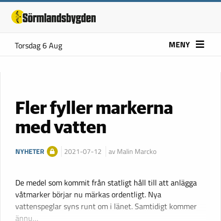
MENY
Torsdag 6 Aug
Fler fyller markerna
med vatten
NYHETER
2021-07-12
av Malin Marcko
De medel som kommit från statligt håll till att anlägga
våtmarker börjar nu märkas ordentligt. Nya
vattenspeglar syns runt om i länet. Samtidigt kommer
ännu…