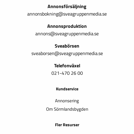
Annonsförsäljning
annonsbokning@sveagruppenmedia.se
Annonsproduktion
annons@sveagruppenmedia.se
Sveabörsen
sveaborsen@sveagruppenmedia.se
Telefonväxel
021-470 26 00
Kundservice
Annonsering
Om Sörmlandsbygden
Fler Resurser