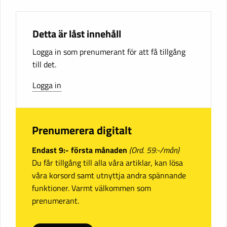
Detta är låst innehåll
Logga in som prenumerant för att få tillgång
till det.
Logga in
Prenumerera digitalt
Endast 9:- första månaden
(Ord. 59:-/mån)
Du får tillgång till alla våra artiklar, kan lösa
våra korsord samt utnyttja andra spännande
funktioner. Varmt välkommen som
prenumerant.