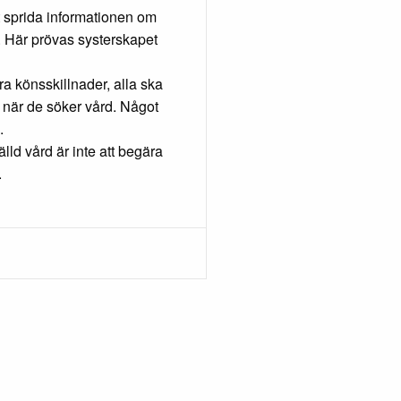
tt sprida informationen om
ll. Här prövas systerskapet
ra könsskillnader, alla ska
 när de söker vård. Något
.
älld vård är inte att begära
.