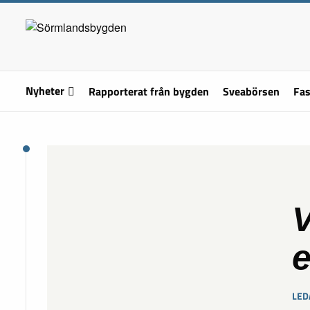
Nyheter
Rapporterat från bygden
Sveabörsen
Fas
V
e
LED