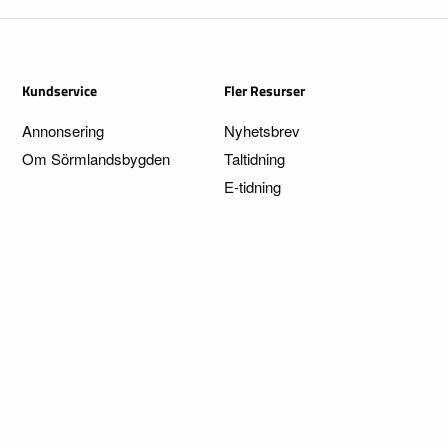
Kundservice
Fler Resurser
Annonsering
Nyhetsbrev
Om Sörmlandsbygden
Taltidning
E-tidning