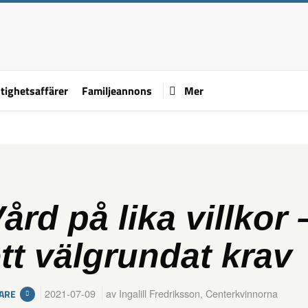
tighetsaffärer
Familjeannons
Mer
ård på lika villkor 
tt välgrundat krav
2021-07-09
av Ingalill Fredriksson, Centerkvinnorna
ARE