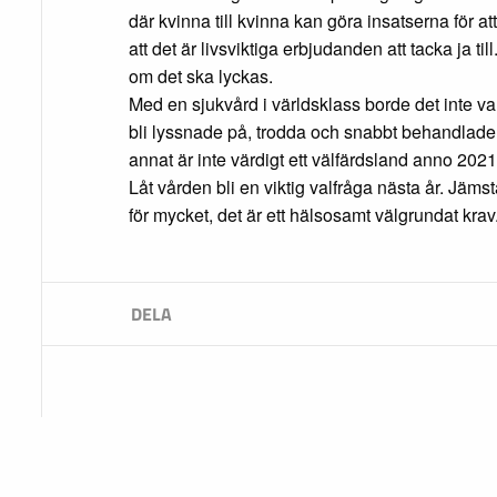
där kvinna till kvinna kan göra insatserna för a
att det är livsviktiga erbjudanden att tacka ja ti
om det ska lyckas.
Med en sjukvård i världsklass borde det inte va
bli lyssnade på, trodda och snabbt behandlade
annat är inte värdigt ett välfärdsland anno 2021
Låt vården bli en viktig valfråga nästa år. Jämst
för mycket, det är ett hälsosamt välgrundat krav