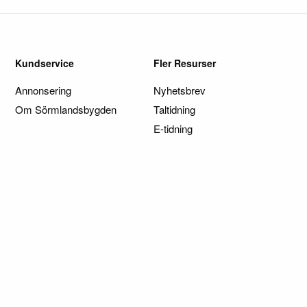
Kundservice
Fler Resurser
Annonsering
Nyhetsbrev
Om Sörmlandsbygden
Taltidning
E-tidning