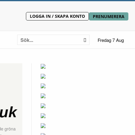
LOGGA IN / SKAPA KONTO
PRENUMERERA
Fredag 7 Aug
ruk
de gröna