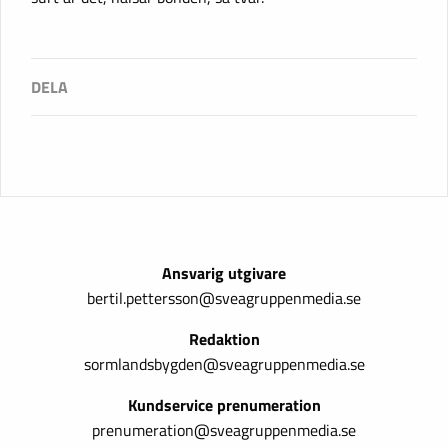
Ansvarig utgivare
bertil.pettersson@sveagruppenmedia.se
Redaktion
sormlandsbygden@sveagruppenmedia.se
Kundservice prenumeration
prenumeration@sveagruppenmedia.se