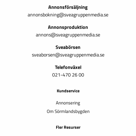
Annonsförsäljning
annonsbokning@sveagruppenmedia.se
Annonsproduktion
annons@sveagruppenmedia.se
Sveabörsen
sveaborsen@sveagruppenmedia.se
Telefonväxel
021-470 26 00
Kundservice
Annonsering
Om Sörmlandsbygden
Fler Resurser