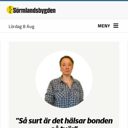
MENY
Lördag 8 Aug
”Så surt är det hälsar bonden