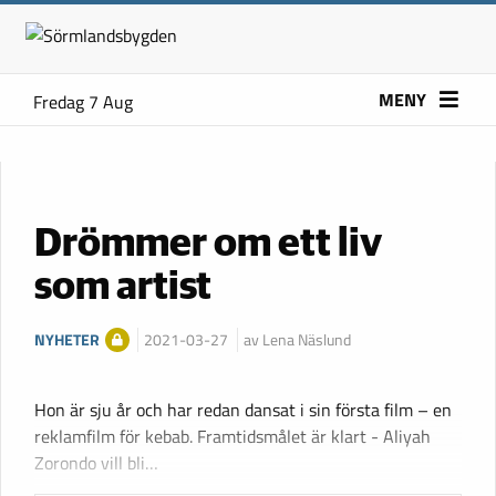
MENY
Fredag 7 Aug
Drömmer om ett liv
som artist
NYHETER
2021-03-27
av Lena Näslund
Hon är sju år och har redan dansat i sin första film – en
reklamfilm för kebab. Framtidsmålet är klart - Aliyah
Zorondo vill bli…