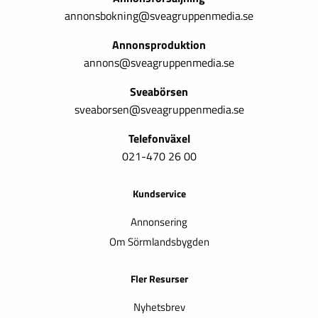
annonsbokning@sveagruppenmedia.se
Annonsproduktion
annons@sveagruppenmedia.se
Sveabörsen
sveaborsen@sveagruppenmedia.se
Telefonväxel
021-470 26 00
Kundservice
Annonsering
Om Sörmlandsbygden
Fler Resurser
Nyhetsbrev