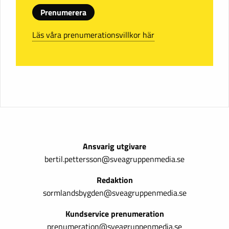
Prenumerera
Läs våra prenumerationsvillkor här
Ansvarig utgivare
bertil.pettersson@sveagruppenmedia.se
Redaktion
sormlandsbygden@sveagruppenmedia.se
Kundservice prenumeration
prenumeration@sveagruppenmedia.se