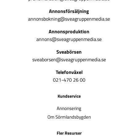
Annonsförsäljning
annonsbokning@sveagruppenmedia.se
Annonsproduktion
annons@sveagruppenmedia.se
Sveabörsen
sveaborsen@sveagruppenmedia.se
Telefonväxel
021-470 26 00
Kundservice
Annonsering
Om Sörmlandsbygden
Fler Resurser