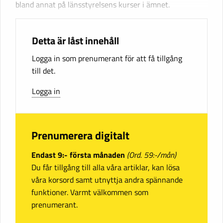
bland annat på länsstyrelsens kurser i ämnet.
Detta är låst innehåll
Logga in som prenumerant för att få tillgång
till det.
Logga in
Prenumerera digitalt
Endast 9:- första månaden
(Ord. 59:-/mån)
Du får tillgång till alla våra artiklar, kan lösa
våra korsord samt utnyttja andra spännande
funktioner. Varmt välkommen som
prenumerant.