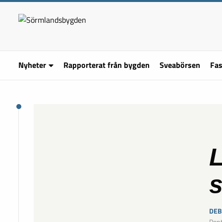
Nyheter
Rapporterat från bygden
Sveabörsen
Fas
L
s
DEB