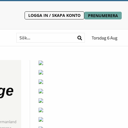
LOGGA IN / SKAPA KONTO
PRENUMERERA
Torsdag 6 Aug
rge
ermanland