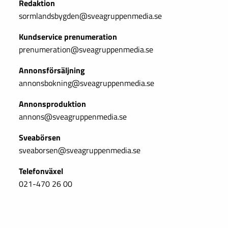
Redaktion
sormlandsbygden@sveagruppenmedia.se
Kundservice prenumeration
prenumeration@sveagruppenmedia.se
Annonsförsäljning
annonsbokning@sveagruppenmedia.se
Annonsproduktion
annons@sveagruppenmedia.se
Sveabörsen
sveaborsen@sveagruppenmedia.se
Telefonväxel
021-470 26 00