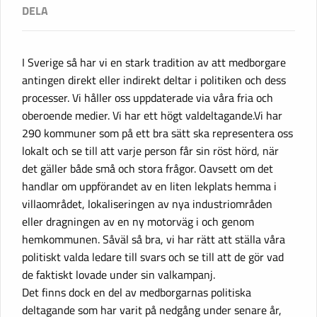
I Sverige så har vi en stark tradition av att medborgare
antingen direkt eller indirekt deltar i politiken och dess
processer. Vi håller oss uppdaterade via våra fria och
oberoende medier. Vi har ett högt valdeltagande.Vi har
290 kommuner som på ett bra sätt ska representera oss
lokalt och se till att varje person får sin röst hörd, när
det gäller både små och stora frågor. Oavsett om det
handlar om uppförandet av en liten lekplats hemma i
villaområdet, lokaliseringen av nya industriområden
eller dragningen av en ny motorväg i och genom
hemkommunen. Såväl så bra, vi har rätt att ställa våra
politiskt valda ledare till svars och se till att de gör vad
de faktiskt lovade under sin valkampanj.
Det finns dock en del av medborgarnas politiska
deltagande som har varit på nedgång under senare år,