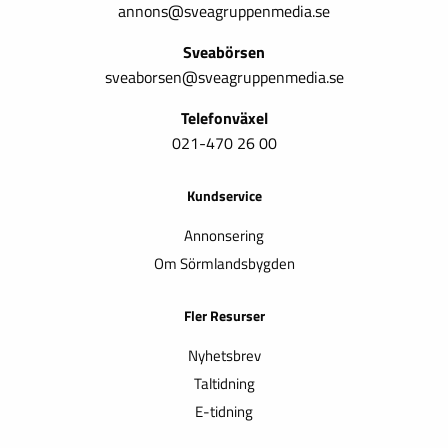
annons@sveagruppenmedia.se
Sveabörsen
sveaborsen@sveagruppenmedia.se
Telefonväxel
021-470 26 00
Kundservice
Annonsering
Om Sörmlandsbygden
Fler Resurser
Nyhetsbrev
Taltidning
E-tidning