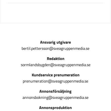
Ansvarig utgivare
bertil.pettersson@sveagruppenmedia.se
Redaktion
sormlandsbygden@sveagruppenmedia.se
Kundservice prenumeration
prenumeration@sveagruppenmedia.se
Annonsförsäljning
annonsbokning@sveagruppenmedia.se
Annonsproduktion