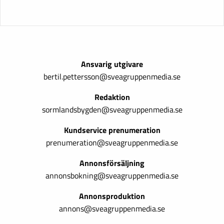
Ansvarig utgivare
bertil.pettersson@sveagruppenmedia.se
Redaktion
sormlandsbygden@sveagruppenmedia.se
Kundservice prenumeration
prenumeration@sveagruppenmedia.se
Annonsförsäljning
annonsbokning@sveagruppenmedia.se
Annonsproduktion
annons@sveagruppenmedia.se