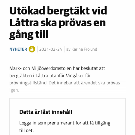
Utökad bergtäkt vid
Låttra ska prövas en
gång till
NYHETER
2021-02-24
av Karina Frölund
Mark- och Miljööverdomstolen har beslutat att
bergtäkten i Låttra utanför Vingåker får
prövningstillstånd. Det innebär att ärendet ska prövas
igen.
Detta är låst innehåll
Logga in som prenumerant för att få tillgång
till det.