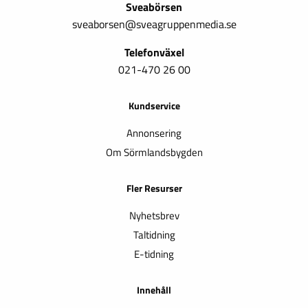
Sveabörsen
sveaborsen@sveagruppenmedia.se
Telefonväxel
021-470 26 00
Kundservice
Annonsering
Om Sörmlandsbygden
Fler Resurser
Nyhetsbrev
Taltidning
E-tidning
Innehåll